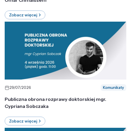
Omar Chmaissem
Zobacz więcej
29/07/2026
Komunikaty
Publiczna obrona rozprawy doktorskiej mgr.
Cypriana Sobczaka
Zobacz więcej