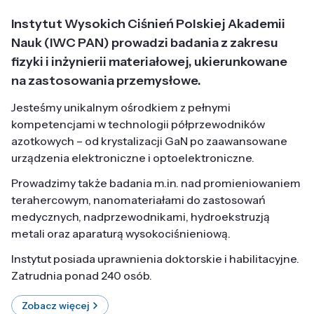
Instytut Wysokich Ciśnień Polskiej Akademii
Nauk (IWC PAN) prowadzi badania z zakresu
fizyki i inżynierii materiałowej, ukierunkowane
na zastosowania przemysłowe.
Jesteśmy unikalnym ośrodkiem z pełnymi
kompetencjami w technologii półprzewodników
azotkowych – od krystalizacji GaN po zaawansowane
urządzenia elektroniczne i optoelektroniczne.
Prowadzimy także badania m.in. nad promieniowaniem
terahercowym, nanomateriałami do zastosowań
medycznych, nadprzewodnikami, hydroekstruzją
metali oraz aparaturą wysokociśnieniową.
Instytut posiada uprawnienia doktorskie i habilitacyjne.
Zatrudnia ponad 240 osób.
Zobacz więcej