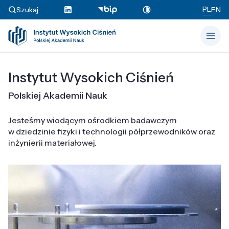
PL
Szukaj
EN
Instytut Wysokich Ciśnień
Polskiej Akademii Nauk
Jesteśmy wiodącym ośrodkiem badawczym
w dziedzinie fizyki i technologii półprzewodników oraz
inżynierii materiałowej.