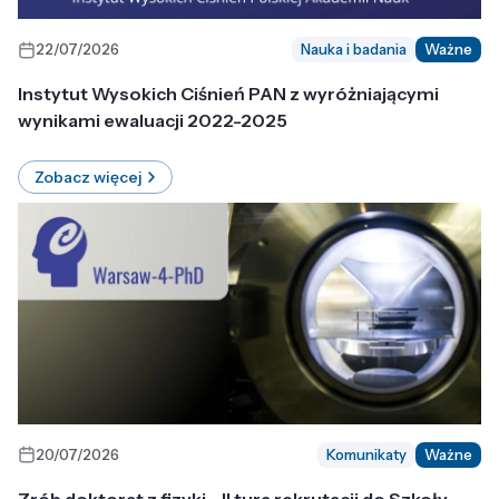
22/07/2026
Nauka i badania
Ważne
Instytut Wysokich Ciśnień PAN z wyróżniającymi
wynikami ewaluacji 2022-2025
Zobacz więcej
20/07/2026
Komunikaty
Ważne
Zrób doktorat z fizyki - II tura rekrutacji do Szkoły