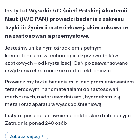
Instytut Wysokich Ciśnień Polskiej Akademii
Nauk (IWC PAN) prowadzi badania z zakresu
fizyki i inżynierii materiałowej, ukierunkowane
na zastosowania przemysłowe.
Jesteśmy unikalnym ośrodkiem z pełnymi
kompetencjami w technologii półprzewodników
azotkowych – od krystalizacji GaN po zaawansowane
urządzenia elektroniczne i optoelektroniczne.
Prowadzimy także badania m.in. nad promieniowaniem
terahercowym, nanomateriałami do zastosowań
medycznych, nadprzewodnikami, hydroekstruzją
metali oraz aparaturą wysokociśnieniową.
Instytut posiada uprawnienia doktorskie i habilitacyjne.
Zatrudnia ponad 240 osób.
Zobacz więcej