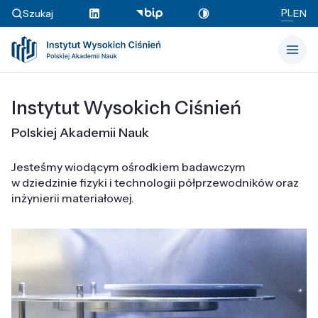
PL
Szukaj
EN
Instytut Wysokich Ciśnień
Polskiej Akademii Nauk
Jesteśmy wiodącym ośrodkiem badawczym
w dziedzinie fizyki i technologii półprzewodników oraz
inżynierii materiałowej.