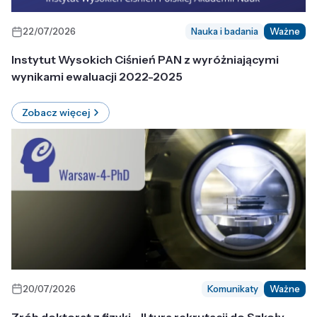
22/07/2026
Nauka i badania
Ważne
Instytut Wysokich Ciśnień PAN z wyróżniającymi
wynikami ewaluacji 2022-2025
Zobacz więcej
20/07/2026
Komunikaty
Ważne
Zrób doktorat z fizyki - II tura rekrutacji do Szkoły