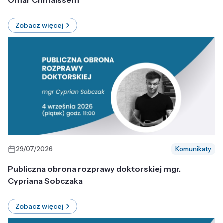
Omar Chmaissem
Zobacz więcej
29/07/2026
Komunikaty
Publiczna obrona rozprawy doktorskiej mgr.
Cypriana Sobczaka
Zobacz więcej