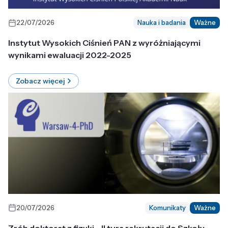
22/07/2026
Nauka i badania
Ważne
Instytut Wysokich Ciśnień PAN z wyróżniającymi
wynikami ewaluacji 2022-2025
Zobacz więcej
20/07/2026
Komunikaty
Ważne
Zrób doktorat z fizyki - II tura rekrutacji do Szkoły