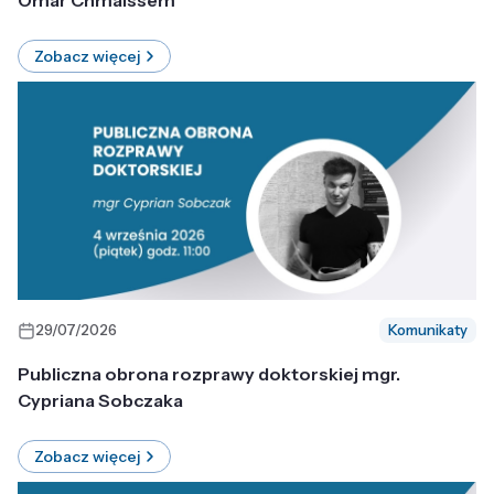
Omar Chmaissem
Zobacz więcej
29/07/2026
Komunikaty
Publiczna obrona rozprawy doktorskiej mgr.
Cypriana Sobczaka
Zobacz więcej