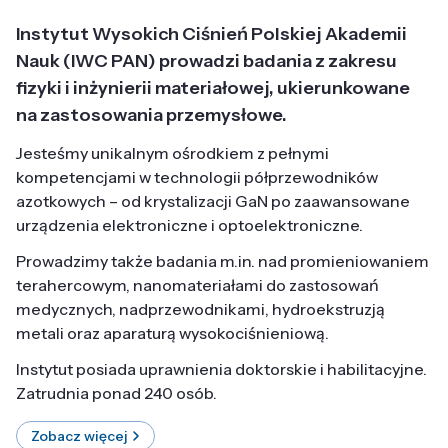
Instytut Wysokich Ciśnień Polskiej Akademii
Nauk (IWC PAN) prowadzi badania z zakresu
fizyki i inżynierii materiałowej, ukierunkowane
na zastosowania przemysłowe.
Jesteśmy unikalnym ośrodkiem z pełnymi
kompetencjami w technologii półprzewodników
azotkowych – od krystalizacji GaN po zaawansowane
urządzenia elektroniczne i optoelektroniczne.
Prowadzimy także badania m.in. nad promieniowaniem
terahercowym, nanomateriałami do zastosowań
medycznych, nadprzewodnikami, hydroekstruzją
metali oraz aparaturą wysokociśnieniową.
Instytut posiada uprawnienia doktorskie i habilitacyjne.
Zatrudnia ponad 240 osób.
Zobacz więcej