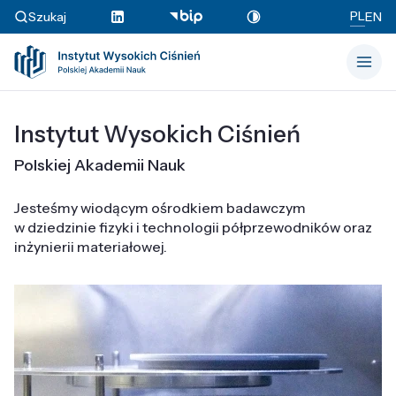
PL
Szukaj
EN
Instytut Wysokich Ciśnień
Polskiej Akademii Nauk
Jesteśmy wiodącym ośrodkiem badawczym
w dziedzinie fizyki i technologii półprzewodników oraz
inżynierii materiałowej.