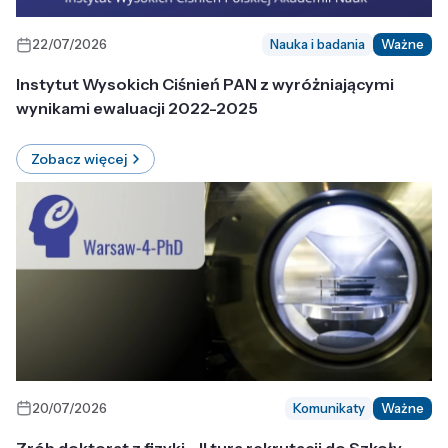
22/07/2026
Nauka i badania
Ważne
Instytut Wysokich Ciśnień PAN z wyróżniającymi
wynikami ewaluacji 2022-2025
Zobacz więcej
20/07/2026
Komunikaty
Ważne
Zrób doktorat z fizyki - II tura rekrutacji do Szkoły