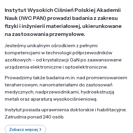
Instytut Wysokich Ciśnień Polskiej Akademii
Nauk (IWC PAN) prowadzi badania z zakresu
fizyki i inżynierii materiałowej, ukierunkowane
na zastosowania przemysłowe.
Jesteśmy unikalnym ośrodkiem z pełnymi
kompetencjami w technologii półprzewodników
azotkowych – od krystalizacji GaN po zaawansowane
urządzenia elektroniczne i optoelektroniczne.
Prowadzimy także badania m.in. nad promieniowaniem
terahercowym, nanomateriałami do zastosowań
medycznych, nadprzewodnikami, hydroekstruzją
metali oraz aparaturą wysokociśnieniową.
Instytut posiada uprawnienia doktorskie i habilitacyjne.
Zatrudnia ponad 240 osób.
Zobacz więcej