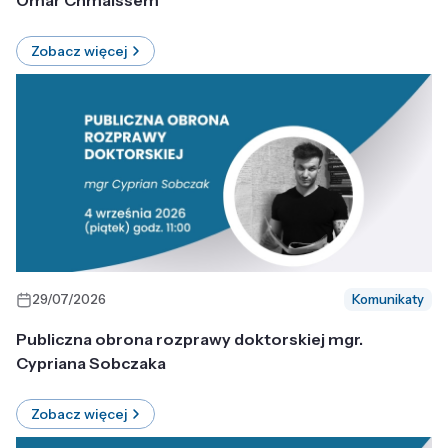
Omar Chmaissem
Zobacz więcej
29/07/2026
Komunikaty
Publiczna obrona rozprawy doktorskiej mgr.
Cypriana Sobczaka
Zobacz więcej