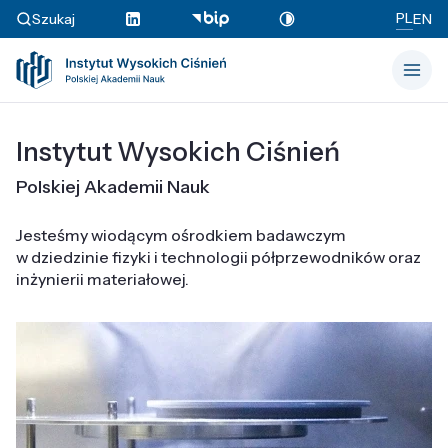
PL
Szukaj
EN
Instytut Wysokich Ciśnień
Polskiej Akademii Nauk
Jesteśmy wiodącym ośrodkiem badawczym
w dziedzinie fizyki i technologii półprzewodników oraz
inżynierii materiałowej.