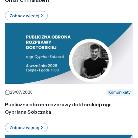
Omar Chmaissem
Zobacz więcej
29/07/2026
Komunikaty
Publiczna obrona rozprawy doktorskiej mgr.
Cypriana Sobczaka
Zobacz więcej