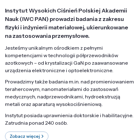
Instytut Wysokich Ciśnień Polskiej Akademii
Nauk (IWC PAN) prowadzi badania z zakresu
fizyki i inżynierii materiałowej, ukierunkowane
na zastosowania przemysłowe.
Jesteśmy unikalnym ośrodkiem z pełnymi
kompetencjami w technologii półprzewodników
azotkowych – od krystalizacji GaN po zaawansowane
urządzenia elektroniczne i optoelektroniczne.
Prowadzimy także badania m.in. nad promieniowaniem
terahercowym, nanomateriałami do zastosowań
medycznych, nadprzewodnikami, hydroekstruzją
metali oraz aparaturą wysokociśnieniową.
Instytut posiada uprawnienia doktorskie i habilitacyjne.
Zatrudnia ponad 240 osób.
Zobacz więcej