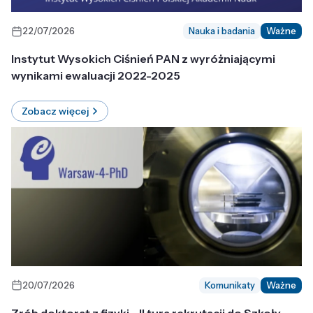
22/07/2026
Nauka i badania
Ważne
Instytut Wysokich Ciśnień PAN z wyróżniającymi
wynikami ewaluacji 2022-2025
Zobacz więcej
20/07/2026
Komunikaty
Ważne
Zrób doktorat z fizyki - II tura rekrutacji do Szkoły