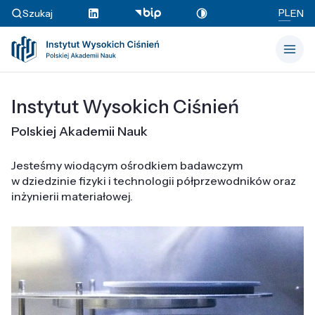
PL
Szukaj
EN
Instytut Wysokich Ciśnień
Polskiej Akademii Nauk
Jesteśmy wiodącym ośrodkiem badawczym
w dziedzinie fizyki i technologii półprzewodników oraz
inżynierii materiałowej.