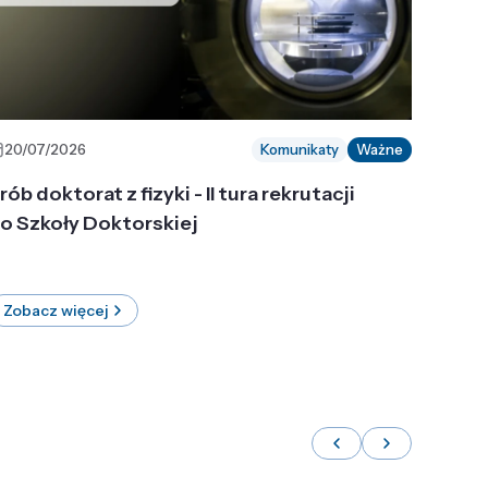
20/07/2026
Komunikaty
Ważne
rób doktorat z fizyki - II tura rekrutacji
o Szkoły Doktorskiej
Zobacz więcej