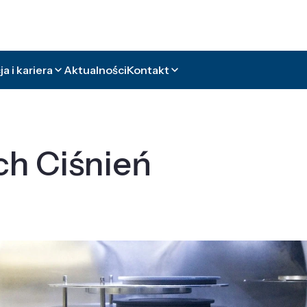
a i kariera
Aktualności
Kontakt
ch Ciśnień