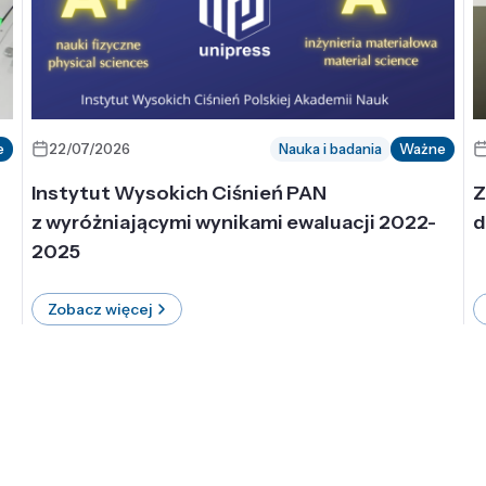
e
22/07/2026
Nauka i badania
Ważne
Instytut Wysokich Ciśnień PAN
Z
z wyróżniającymi wynikami ewaluacji 2022-
d
2025
Zobacz więcej