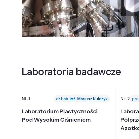
Laboratoria badawcze
NL-1
NL-2
dr hab. inż. Mariusz Kulczyk
Laboratorium Plastyczności
Labora
Pod Wysokim Ciśnieniem
Półpr
Azotk