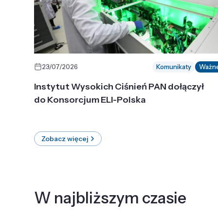
23/07/2026
Komunikaty
Ważn
Instytut Wysokich Ciśnień PAN dołączył
do Konsorcjum ELI-Polska
Zobacz więcej
W najbliższym czasie