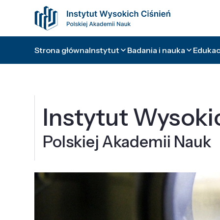
Strona główna
Instytut
Badania i nauka
Edukacj
Instytut Wysoki
Polskiej Akademii Nauk