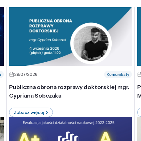
a
29/07/2026
Komunikaty
-
Publiczna obrona rozprawy doktorskiej mgr.
P
Cypriana Sobczaka
M
Zobacz więcej