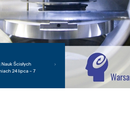
 Nauk Ścisłych
ach 24 lipca – 7