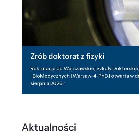
Zrób doktorat z fizyki
Rekrutacja do Warszawskiej Szkoły Doktorskiej
i BioMedycznych [Warsaw-4-PhD] otwarta w dni
sierpnia 2026 r.
Aktualności