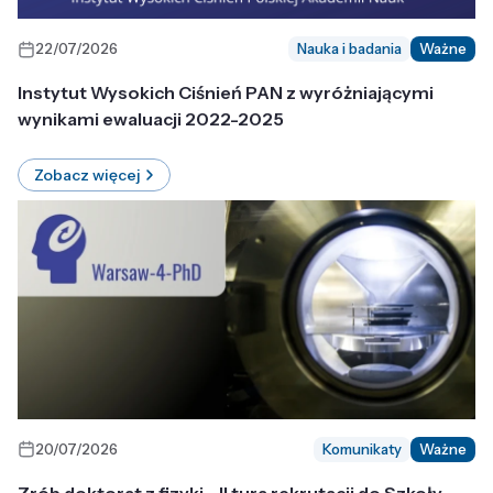
22/07/2026
Nauka i badania
Ważne
Instytut Wysokich Ciśnień PAN z wyróżniającymi
wynikami ewaluacji 2022-2025
Zobacz więcej
20/07/2026
Komunikaty
Ważne
Zrób doktorat z fizyki - II tura rekrutacji do Szkoły