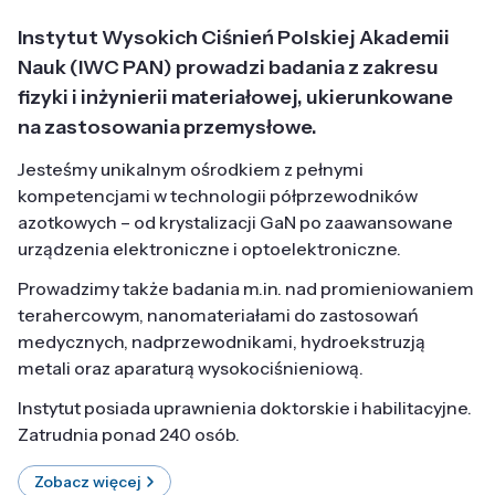
Instytut Wysokich Ciśnień Polskiej Akademii
Nauk (IWC PAN) prowadzi badania z zakresu
fizyki i inżynierii materiałowej, ukierunkowane
na zastosowania przemysłowe.
Jesteśmy unikalnym ośrodkiem z pełnymi
kompetencjami w technologii półprzewodników
azotkowych – od krystalizacji GaN po zaawansowane
urządzenia elektroniczne i optoelektroniczne.
Prowadzimy także badania m.in. nad promieniowaniem
terahercowym, nanomateriałami do zastosowań
medycznych, nadprzewodnikami, hydroekstruzją
metali oraz aparaturą wysokociśnieniową.
Instytut posiada uprawnienia doktorskie i habilitacyjne.
Zatrudnia ponad 240 osób.
Zobacz więcej