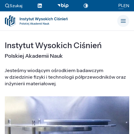
PL
Szukaj
EN
Instytut Wysokich Ciśnień
Polskiej Akademii Nauk
Jesteśmy wiodącym ośrodkiem badawczym
w dziedzinie fizyki i technologii półprzewodników oraz
inżynierii materiałowej.