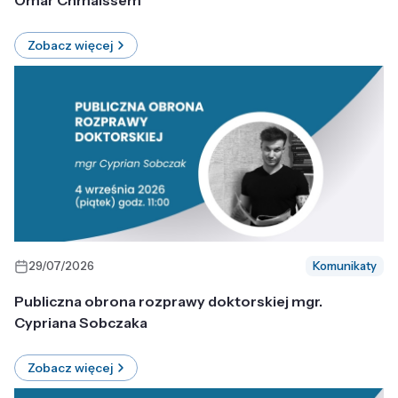
Omar Chmaissem
Zobacz więcej
29/07/2026
Komunikaty
Publiczna obrona rozprawy doktorskiej mgr.
Cypriana Sobczaka
Zobacz więcej