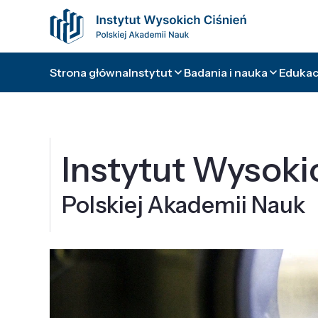
Strona główna
Instytut
Badania i nauka
Edukacj
Instytut Wysoki
Polskiej Akademii Nauk