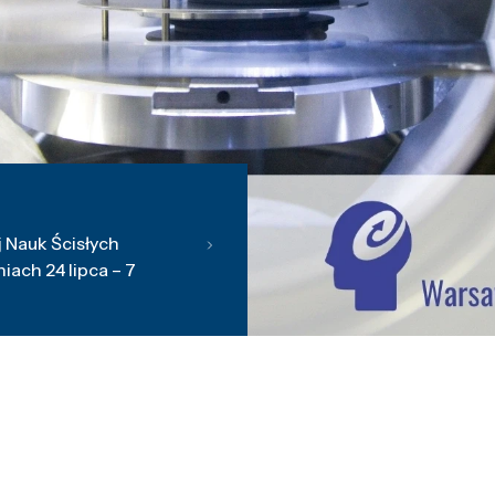
 Nauk Ścisłych
ach 24 lipca – 7