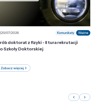
20/07/2026
Komunikaty
Ważne
rób doktorat z fizyki - II tura rekrutacji
o Szkoły Doktorskiej
Zobacz więcej