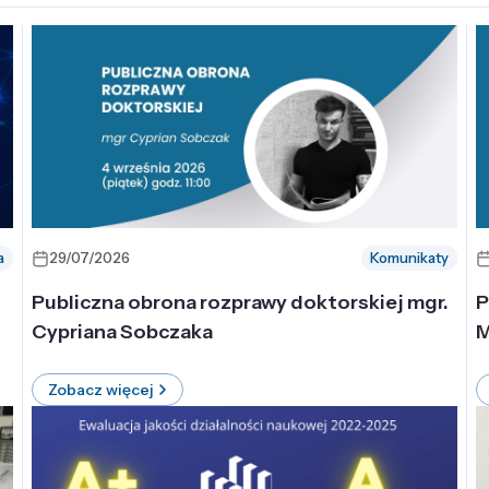
a
29/07/2026
Komunikaty
-
Publiczna obrona rozprawy doktorskiej mgr.
P
Cypriana Sobczaka
M
Zobacz więcej