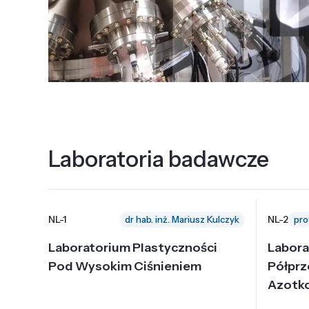
Laboratoria badawcze
NL-1
NL-2
dr hab. inż. Mariusz Kulczyk
Laboratorium Plastyczności
Labora
Pod Wysokim Ciśnieniem
Półpr
Azotk