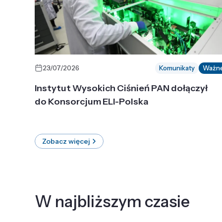
23/07/2026
Komunikaty
Ważn
Instytut Wysokich Ciśnień PAN dołączył
do Konsorcjum ELI-Polska
Zobacz więcej
W najbliższym czasie