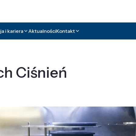
a i kariera
Aktualności
Kontakt
ch Ciśnień