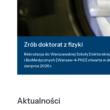
Zrób doktorat z fizyki
Rekrutacja do Warszawskiej Szkoły Doktorskiej
i BioMedycznych [Warsaw-4-PhD] otwarta w dni
sierpnia 2026 r.
Aktualności