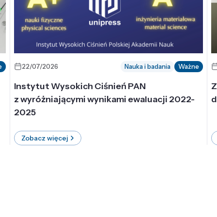
e
22/07/2026
Nauka i badania
Ważne
Instytut Wysokich Ciśnień PAN
Z
z wyróżniającymi wynikami ewaluacji 2022-
d
2025
Zobacz więcej