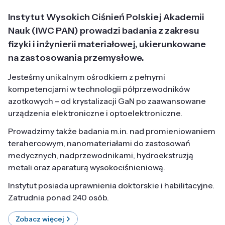
Instytut Wysokich Ciśnień Polskiej Akademii
Nauk (IWC PAN) prowadzi badania z zakresu
fizyki i inżynierii materiałowej, ukierunkowane
na zastosowania przemysłowe.
Jesteśmy unikalnym ośrodkiem z pełnymi
kompetencjami w technologii półprzewodników
azotkowych – od krystalizacji GaN po zaawansowane
urządzenia elektroniczne i optoelektroniczne.
Prowadzimy także badania m.in. nad promieniowaniem
terahercowym, nanomateriałami do zastosowań
medycznych, nadprzewodnikami, hydroekstruzją
metali oraz aparaturą wysokociśnieniową.
Instytut posiada uprawnienia doktorskie i habilitacyjne.
Zatrudnia ponad 240 osób.
Zobacz więcej