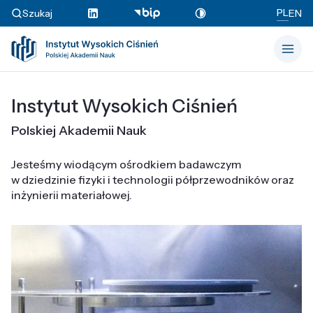
PL
Szukaj
EN
Instytut Wysokich Ciśnień
Polskiej Akademii Nauk
Jesteśmy wiodącym ośrodkiem badawczym
w dziedzinie fizyki i technologii półprzewodników oraz
inżynierii materiałowej.