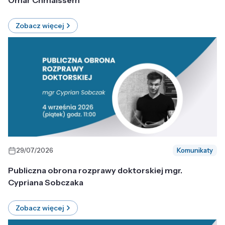
Omar Chmaissem
Zobacz więcej
29/07/2026
Komunikaty
Publiczna obrona rozprawy doktorskiej mgr.
Cypriana Sobczaka
Zobacz więcej