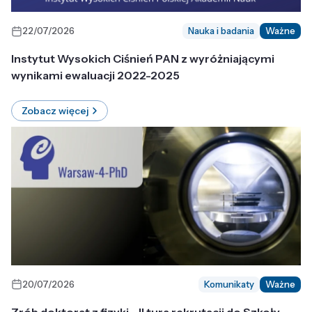
22/07/2026
Nauka i badania
Ważne
Instytut Wysokich Ciśnień PAN z wyróżniającymi
wynikami ewaluacji 2022-2025
Zobacz więcej
20/07/2026
Komunikaty
Ważne
Zrób doktorat z fizyki - II tura rekrutacji do Szkoły