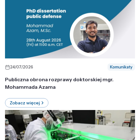
24/07/2026
Komunikaty
Publiczna obrona rozprawy doktorskiej mgr.
Mohammada Azama
Zobacz więcej