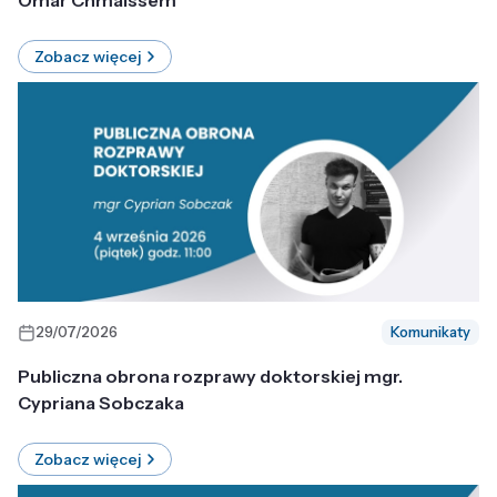
Omar Chmaissem
Zobacz więcej
29/07/2026
Komunikaty
Publiczna obrona rozprawy doktorskiej mgr.
Cypriana Sobczaka
Zobacz więcej