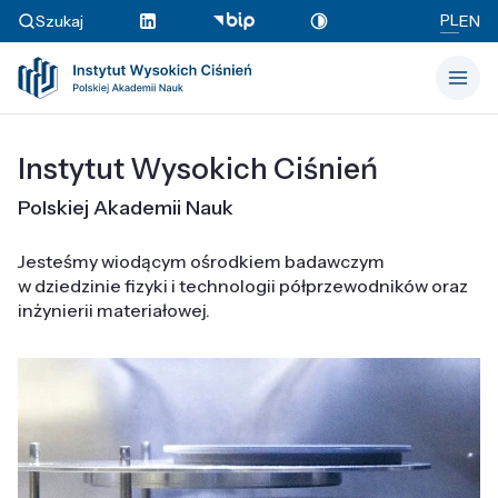
PL
Szukaj
EN
Instytut Wysokich Ciśnień
Polskiej Akademii Nauk
Jesteśmy wiodącym ośrodkiem badawczym
w dziedzinie fizyki i technologii półprzewodników oraz
inżynierii materiałowej.