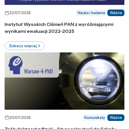
22/07/2026
Nauka i badania
Ważne
Instytut Wysokich Ciśnień PAN z wyróżniającymi
wynikami ewaluacji 2022-2025
Zobacz więcej
20/07/2026
Komunikaty
Ważne
Zrób doktorat z fizyki - II tura rekrutacji do Szkoły