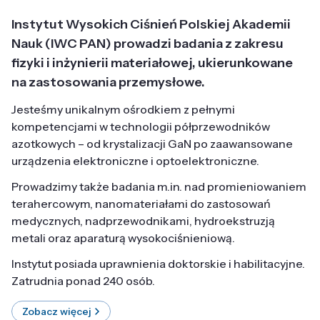
Instytut Wysokich Ciśnień Polskiej Akademii
Nauk (IWC PAN) prowadzi badania z zakresu
fizyki i inżynierii materiałowej, ukierunkowane
na zastosowania przemysłowe.
Jesteśmy unikalnym ośrodkiem z pełnymi
kompetencjami w technologii półprzewodników
azotkowych – od krystalizacji GaN po zaawansowane
urządzenia elektroniczne i optoelektroniczne.
Prowadzimy także badania m.in. nad promieniowaniem
terahercowym, nanomateriałami do zastosowań
medycznych, nadprzewodnikami, hydroekstruzją
metali oraz aparaturą wysokociśnieniową.
Instytut posiada uprawnienia doktorskie i habilitacyjne.
Zatrudnia ponad 240 osób.
Zobacz więcej