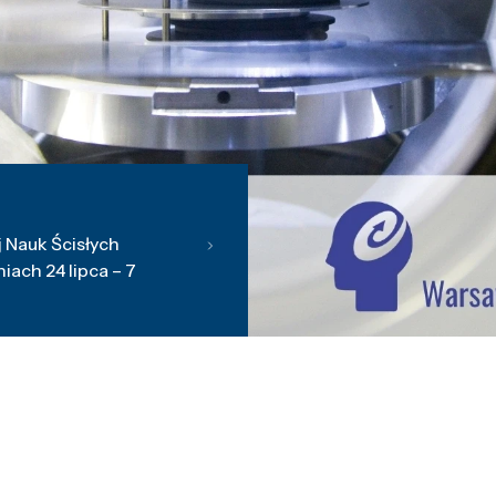
 Nauk Ścisłych
ach 24 lipca – 7