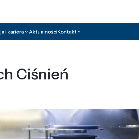
a i kariera
Aktualności
Kontakt
ch Ciśnień