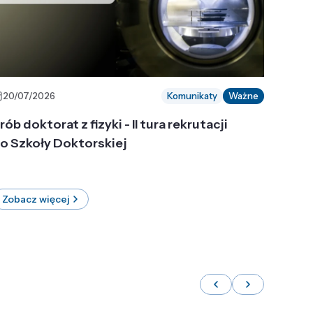
20/07/2026
Komunikaty
Ważne
rób doktorat z fizyki - II tura rekrutacji
o Szkoły Doktorskiej
Zobacz więcej