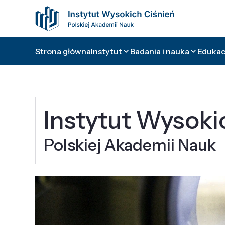
Strona główna
Instytut
Badania i nauka
Edukacj
Instytut Wysoki
Polskiej Akademii Nauk