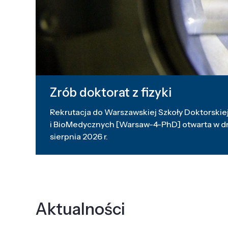
Zrób doktorat z fizyki
Rekrutacja do Warszawskiej Szkoły Doktorskiej
i BioMedycznych [Warsaw-4-PhD] otwarta w dni
sierpnia 2026 r.
Aktualności