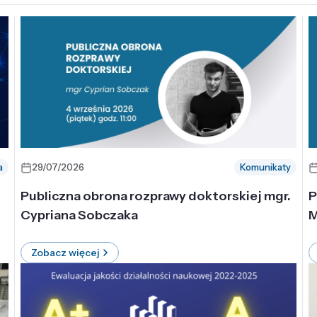
a
29/07/2026
Komunikaty
-
Publiczna obrona rozprawy doktorskiej mgr.
P
Cypriana Sobczaka
M
Zobacz więcej