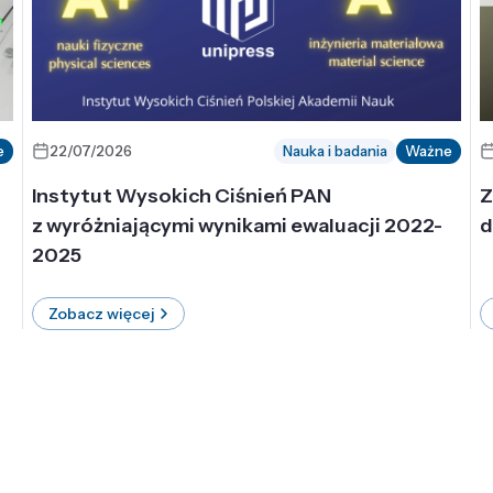
e
22/07/2026
Nauka i badania
Ważne
Instytut Wysokich Ciśnień PAN
Z
z wyróżniającymi wynikami ewaluacji 2022-
d
2025
Zobacz więcej