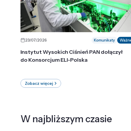
23/07/2026
Komunikaty
Ważn
Instytut Wysokich Ciśnień PAN dołączył
do Konsorcjum ELI-Polska
Zobacz więcej
W najbliższym czasie