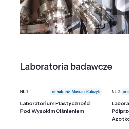
Laboratoria badawcze
NL-1
NL-2
dr hab. inż. Mariusz Kulczyk
Laboratorium Plastyczności
Labora
Pod Wysokim Ciśnieniem
Półpr
Azotk