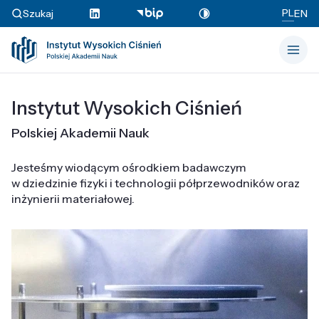
PL
Szukaj
EN
Instytut Wysokich Ciśnień
Polskiej Akademii Nauk
Jesteśmy wiodącym ośrodkiem badawczym
w dziedzinie fizyki i technologii półprzewodników oraz
inżynierii materiałowej.