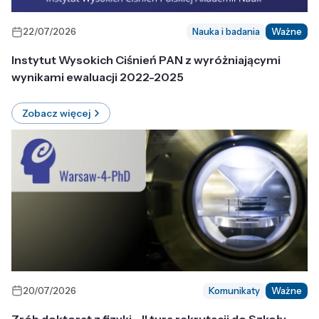
22/07/2026
Nauka i badania
Ważne
Instytut Wysokich Ciśnień PAN z wyróżniającymi
wynikami ewaluacji 2022-2025
Zobacz więcej
20/07/2026
Komunikaty
Ważne
Zrób doktorat z fizyki - II tura rekrutacji do Szkoły