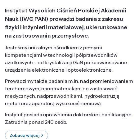
Instytut Wysokich Ciśnień Polskiej Akademii
Nauk (IWC PAN) prowadzi badania z zakresu
fizyki i inżynierii materiałowej, ukierunkowane
na zastosowania przemysłowe.
Jesteśmy unikalnym ośrodkiem z pełnymi
kompetencjami w technologii półprzewodników
azotkowych – od krystalizacji GaN po zaawansowane
urządzenia elektroniczne i optoelektroniczne.
Prowadzimy także badania m.in. nad promieniowaniem
terahercowym, nanomateriałami do zastosowań
medycznych, nadprzewodnikami, hydroekstruzją
metali oraz aparaturą wysokociśnieniową.
Instytut posiada uprawnienia doktorskie i habilitacyjne.
Zatrudnia ponad 240 osób.
Zobacz więcej