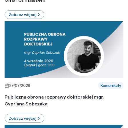
Omar Chmaissem
Zobacz więcej
29/07/2026
Komunikaty
Publiczna obrona rozprawy doktorskiej mgr.
Cypriana Sobczaka
Zobacz więcej