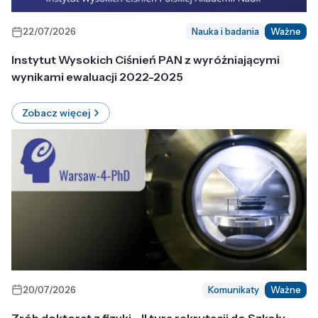
22/07/2026
Nauka i badania
Ważne
Instytut Wysokich Ciśnień PAN z wyróżniającymi
wynikami ewaluacji 2022-2025
Zobacz więcej
20/07/2026
Komunikaty
Ważne
Zrób doktorat z fizyki - II tura rekrutacji do Szkoły