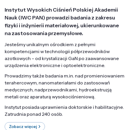
Instytut Wysokich Ciśnień Polskiej Akademii
Nauk (IWC PAN) prowadzi badania z zakresu
fizyki i inżynierii materiałowej, ukierunkowane
na zastosowania przemysłowe.
Jesteśmy unikalnym ośrodkiem z pełnymi
kompetencjami w technologii półprzewodników
azotkowych – od krystalizacji GaN po zaawansowane
urządzenia elektroniczne i optoelektroniczne.
Prowadzimy także badania m.in. nad promieniowaniem
terahercowym, nanomateriałami do zastosowań
medycznych, nadprzewodnikami, hydroekstruzją
metali oraz aparaturą wysokociśnieniową.
Instytut posiada uprawnienia doktorskie i habilitacyjne.
Zatrudnia ponad 240 osób.
Zobacz więcej