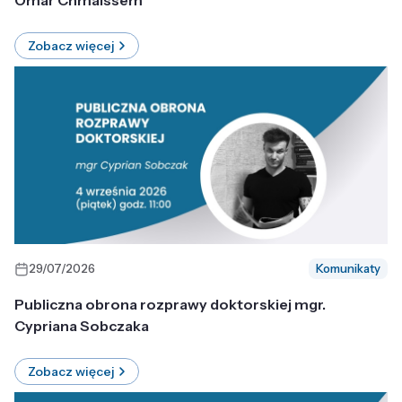
Omar Chmaissem
Zobacz więcej
29/07/2026
Komunikaty
Publiczna obrona rozprawy doktorskiej mgr.
Cypriana Sobczaka
Zobacz więcej