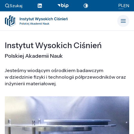
PL
Szukaj
EN
Instytut Wysokich Ciśnień
Polskiej Akademii Nauk
Jesteśmy wiodącym ośrodkiem badawczym
w dziedzinie fizyki i technologii półprzewodników oraz
inżynierii materiałowej.