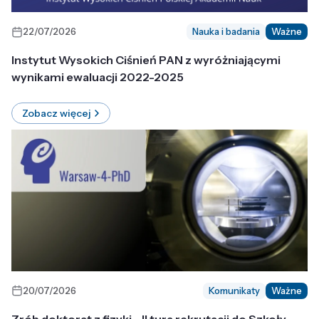
22/07/2026
Nauka i badania
Ważne
Instytut Wysokich Ciśnień PAN z wyróżniającymi
wynikami ewaluacji 2022-2025
Zobacz więcej
20/07/2026
Komunikaty
Ważne
Zrób doktorat z fizyki - II tura rekrutacji do Szkoły