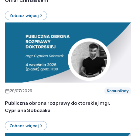
Omar Chmaissem
Zobacz więcej
29/07/2026
Komunikaty
Publiczna obrona rozprawy doktorskiej mgr.
Cypriana Sobczaka
Zobacz więcej