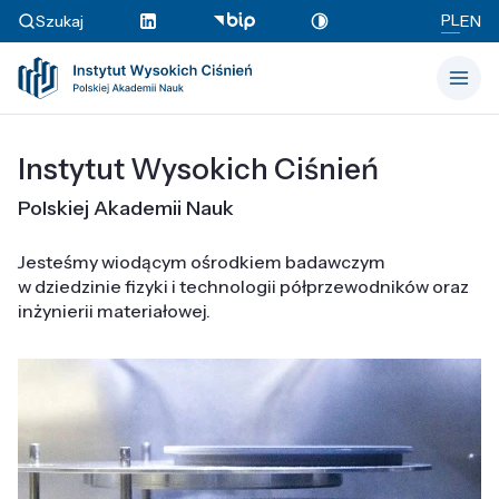
PL
Szukaj
EN
Instytut Wysokich Ciśnień
Polskiej Akademii Nauk
Jesteśmy wiodącym ośrodkiem badawczym
w dziedzinie fizyki i technologii półprzewodników oraz
inżynierii materiałowej.