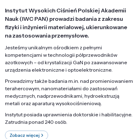
Instytut Wysokich Ciśnień Polskiej Akademii
Nauk (IWC PAN) prowadzi badania z zakresu
fizyki i inżynierii materiałowej, ukierunkowane
na zastosowania przemysłowe.
Jesteśmy unikalnym ośrodkiem z pełnymi
kompetencjami w technologii półprzewodników
azotkowych – od krystalizacji GaN po zaawansowane
urządzenia elektroniczne i optoelektroniczne.
Prowadzimy także badania m.in. nad promieniowaniem
terahercowym, nanomateriałami do zastosowań
medycznych, nadprzewodnikami, hydroekstruzją
metali oraz aparaturą wysokociśnieniową.
Instytut posiada uprawnienia doktorskie i habilitacyjne.
Zatrudnia ponad 240 osób.
Zobacz więcej