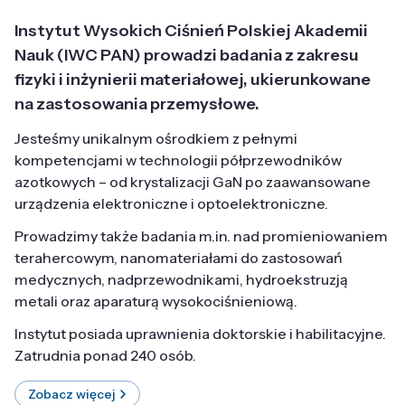
Instytut Wysokich Ciśnień Polskiej Akademii
Nauk (IWC PAN) prowadzi badania z zakresu
fizyki i inżynierii materiałowej, ukierunkowane
na zastosowania przemysłowe.
Jesteśmy unikalnym ośrodkiem z pełnymi
kompetencjami w technologii półprzewodników
azotkowych – od krystalizacji GaN po zaawansowane
urządzenia elektroniczne i optoelektroniczne.
Prowadzimy także badania m.in. nad promieniowaniem
terahercowym, nanomateriałami do zastosowań
medycznych, nadprzewodnikami, hydroekstruzją
metali oraz aparaturą wysokociśnieniową.
Instytut posiada uprawnienia doktorskie i habilitacyjne.
Zatrudnia ponad 240 osób.
Zobacz więcej