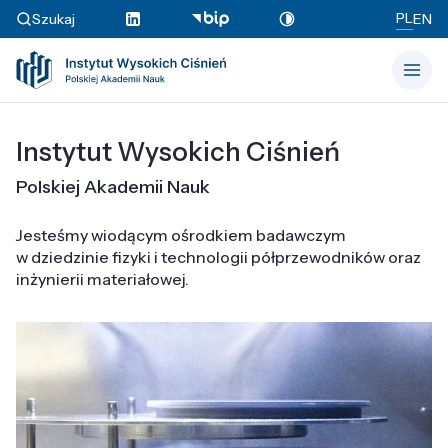
PL
Szukaj
EN
Instytut Wysokich Ciśnień
Polskiej Akademii Nauk
Jesteśmy wiodącym ośrodkiem badawczym
w dziedzinie fizyki i technologii półprzewodników oraz
inżynierii materiałowej.