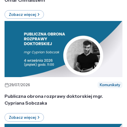
Omar Chmaissem
Zobacz więcej
29/07/2026
Komunikaty
Publiczna obrona rozprawy doktorskiej mgr.
Cypriana Sobczaka
Zobacz więcej