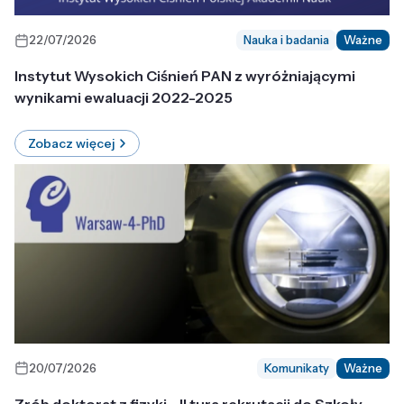
22/07/2026
Nauka i badania
Ważne
Instytut Wysokich Ciśnień PAN z wyróżniającymi
wynikami ewaluacji 2022-2025
Zobacz więcej
20/07/2026
Komunikaty
Ważne
Zrób doktorat z fizyki - II tura rekrutacji do Szkoły