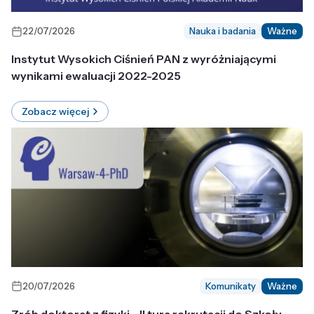
22/07/2026
Nauka i badania
Ważne
Instytut Wysokich Ciśnień PAN z wyróżniającymi
wynikami ewaluacji 2022-2025
Zobacz więcej
20/07/2026
Komunikaty
Ważne
Zrób doktorat z fizyki - II tura rekrutacji do Szkoły