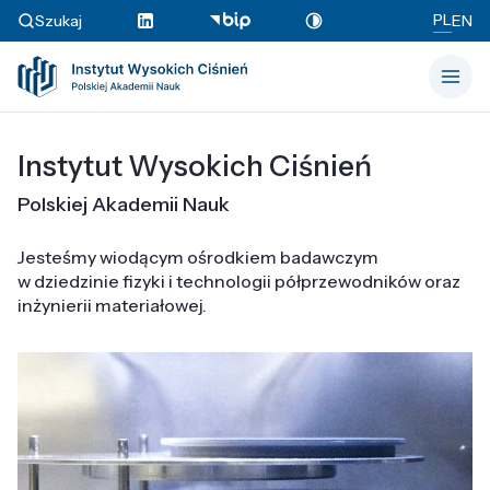
PL
Szukaj
EN
Instytut Wysokich Ciśnień
Polskiej Akademii Nauk
Jesteśmy wiodącym ośrodkiem badawczym
w dziedzinie fizyki i technologii półprzewodników oraz
inżynierii materiałowej.