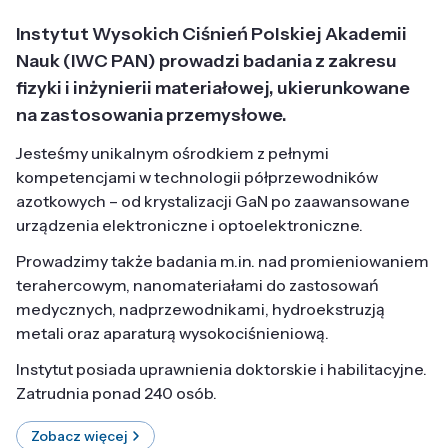
Instytut Wysokich Ciśnień Polskiej Akademii
Nauk (IWC PAN) prowadzi badania z zakresu
fizyki i inżynierii materiałowej, ukierunkowane
na zastosowania przemysłowe.
Jesteśmy unikalnym ośrodkiem z pełnymi
kompetencjami w technologii półprzewodników
azotkowych – od krystalizacji GaN po zaawansowane
urządzenia elektroniczne i optoelektroniczne.
Prowadzimy także badania m.in. nad promieniowaniem
terahercowym, nanomateriałami do zastosowań
medycznych, nadprzewodnikami, hydroekstruzją
metali oraz aparaturą wysokociśnieniową.
Instytut posiada uprawnienia doktorskie i habilitacyjne.
Zatrudnia ponad 240 osób.
Zobacz więcej