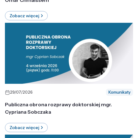
Omar Chmaissem
Zobacz więcej
29/07/2026
Komunikaty
Publiczna obrona rozprawy doktorskiej mgr.
Cypriana Sobczaka
Zobacz więcej