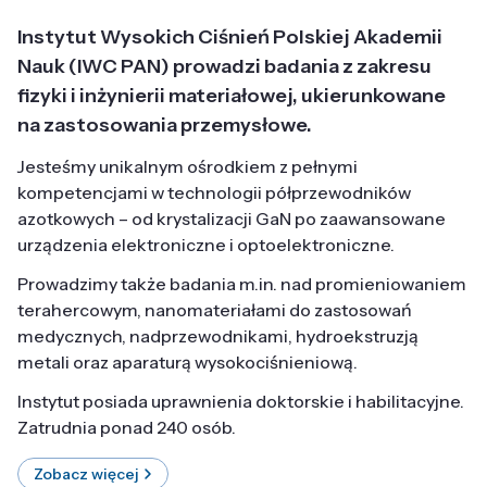
Instytut Wysokich Ciśnień Polskiej Akademii
Nauk (IWC PAN) prowadzi badania z zakresu
fizyki i inżynierii materiałowej, ukierunkowane
na zastosowania przemysłowe.
Jesteśmy unikalnym ośrodkiem z pełnymi
kompetencjami w technologii półprzewodników
azotkowych – od krystalizacji GaN po zaawansowane
urządzenia elektroniczne i optoelektroniczne.
Prowadzimy także badania m.in. nad promieniowaniem
terahercowym, nanomateriałami do zastosowań
medycznych, nadprzewodnikami, hydroekstruzją
metali oraz aparaturą wysokociśnieniową.
Instytut posiada uprawnienia doktorskie i habilitacyjne.
Zatrudnia ponad 240 osób.
Zobacz więcej