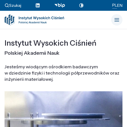
PL
Szukaj
EN
Instytut Wysokich Ciśnień
Polskiej Akademii Nauk
Jesteśmy wiodącym ośrodkiem badawczym
w dziedzinie fizyki i technologii półprzewodników oraz
inżynierii materiałowej.