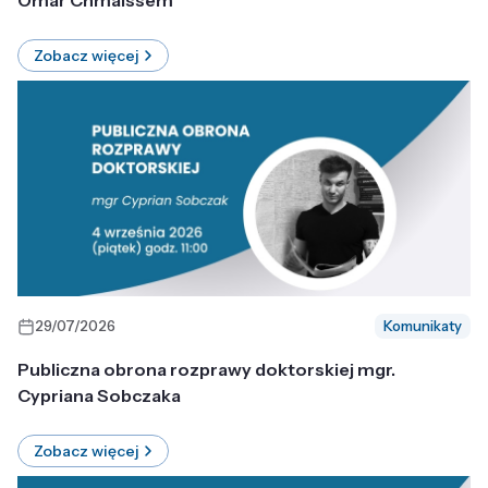
Omar Chmaissem
Zobacz więcej
29/07/2026
Komunikaty
Publiczna obrona rozprawy doktorskiej mgr.
Cypriana Sobczaka
Zobacz więcej