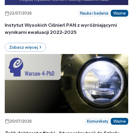
22/07/2026
Nauka i badania
Ważne
Instytut Wysokich Ciśnień PAN z wyróżniającymi
wynikami ewaluacji 2022-2025
Zobacz więcej
20/07/2026
Komunikaty
Ważne
Zrób doktorat z fizyki - II tura rekrutacji do Szkoły