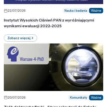
22/07/2026
Nauka i badania
Ważne
Instytut Wysokich Ciśnień PAN z wyróżniającymi
wynikami ewaluacji 2022-2025
Zobacz więcej
20/07/2026
Komunikaty
Ważne
Zrób doktorat z fizyki - II tura rekrutacji do Szkoły