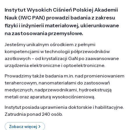
Instytut Wysokich Ciśnień Polskiej Akademii
Nauk (IWC PAN) prowadzi badania z zakresu
fizyki i inżynierii materiałowej, ukierunkowane
na zastosowania przemysłowe.
Jesteśmy unikalnym ośrodkiem z pełnymi
kompetencjami w technologii półprzewodników
azotkowych – od krystalizacji GaN po zaawansowane
urządzenia elektroniczne i optoelektroniczne.
Prowadzimy także badania m.in. nad promieniowaniem
terahercowym, nanomateriałami do zastosowań
medycznych, nadprzewodnikami, hydroekstruzją
metali oraz aparaturą wysokociśnieniową.
Instytut posiada uprawnienia doktorskie i habilitacyjne.
Zatrudnia ponad 240 osób.
Zobacz więcej