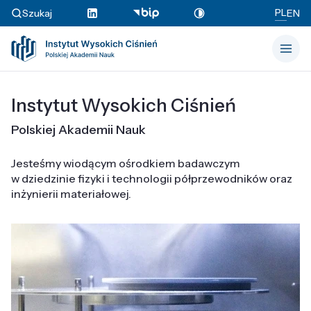
PL
Szukaj
EN
Instytut Wysokich Ciśnień
Polskiej Akademii Nauk
Jesteśmy wiodącym ośrodkiem badawczym
w dziedzinie fizyki i technologii półprzewodników oraz
inżynierii materiałowej.