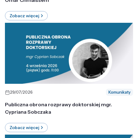
Omar Chmaissem
Zobacz więcej
29/07/2026
Komunikaty
Publiczna obrona rozprawy doktorskiej mgr.
Cypriana Sobczaka
Zobacz więcej