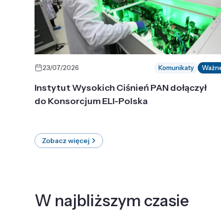
23/07/2026
Komunikaty
Ważn
Instytut Wysokich Ciśnień PAN dołączył
do Konsorcjum ELI-Polska
Zobacz więcej
W najbliższym czasie