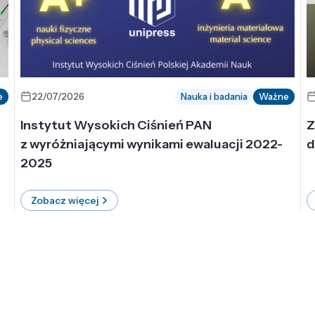
e
22/07/2026
Nauka i badania
Ważne
Instytut Wysokich Ciśnień PAN
Z
z wyróżniającymi wynikami ewaluacji 2022-
d
2025
Zobacz więcej