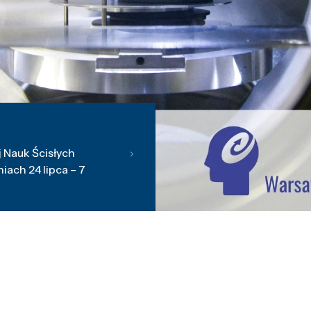
 Nauk Ścisłych
ach 24 lipca – 7