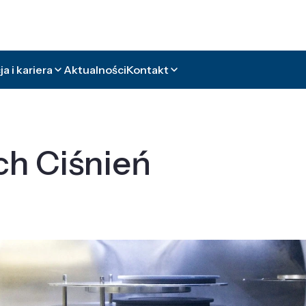
a i kariera
Aktualności
Kontakt
ch Ciśnień