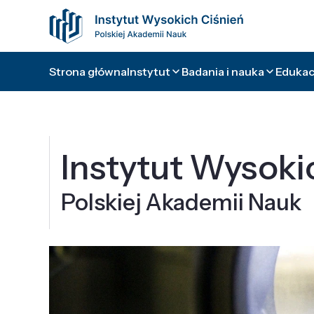
Strona główna
Instytut
Badania i nauka
Edukacj
Instytut Wysoki
Polskiej Akademii Nauk