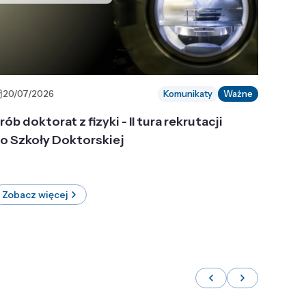
20/07/2026
Komunikaty
Ważne
rób doktorat z fizyki - II tura rekrutacji
o Szkoły Doktorskiej
Zobacz więcej