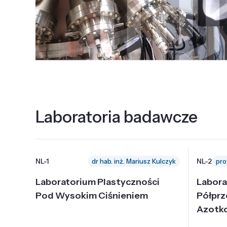
Laboratoria badawcze
NL-1
NL-2
dr hab. inż. Mariusz Kulczyk
Laboratorium Plastyczności
Labora
Pod Wysokim Ciśnieniem
Półpr
Azotk