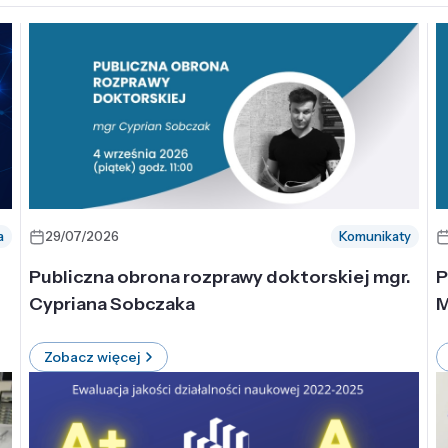
a
29/07/2026
Komunikaty
-
Publiczna obrona rozprawy doktorskiej mgr.
P
Cypriana Sobczaka
M
Zobacz więcej