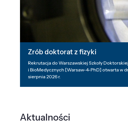
Zrób doktorat z fizyki
Rekrutacja do Warszawskiej Szkoły Doktorskiej
i BioMedycznych [Warsaw-4-PhD] otwarta w dni
sierpnia 2026 r.
Aktualności