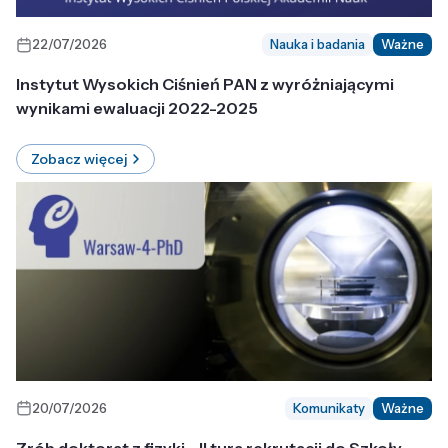
22/07/2026
Nauka i badania
Ważne
Instytut Wysokich Ciśnień PAN z wyróżniającymi
wynikami ewaluacji 2022-2025
Zobacz więcej
20/07/2026
Komunikaty
Ważne
Zrób doktorat z fizyki - II tura rekrutacji do Szkoły