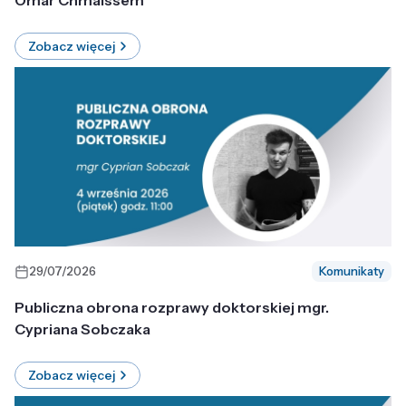
Omar Chmaissem
Zobacz więcej
29/07/2026
Komunikaty
Publiczna obrona rozprawy doktorskiej mgr.
Cypriana Sobczaka
Zobacz więcej