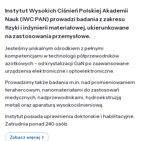
Instytut Wysokich Ciśnień Polskiej Akademii
Nauk (IWC PAN) prowadzi badania z zakresu
fizyki i inżynierii materiałowej, ukierunkowane
na zastosowania przemysłowe.
Jesteśmy unikalnym ośrodkiem z pełnymi
kompetencjami w technologii półprzewodników
azotkowych – od krystalizacji GaN po zaawansowane
urządzenia elektroniczne i optoelektroniczne.
Prowadzimy także badania m.in. nad promieniowaniem
terahercowym, nanomateriałami do zastosowań
medycznych, nadprzewodnikami, hydroekstruzją
metali oraz aparaturą wysokociśnieniową.
Instytut posiada uprawnienia doktorskie i habilitacyjne.
Zatrudnia ponad 240 osób.
Zobacz więcej