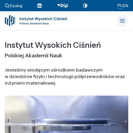
PL
Szukaj
EN
Instytut Wysokich Ciśnień
Polskiej Akademii Nauk
Jesteśmy wiodącym ośrodkiem badawczym
w dziedzinie fizyki i technologii półprzewodników oraz
inżynierii materiałowej.