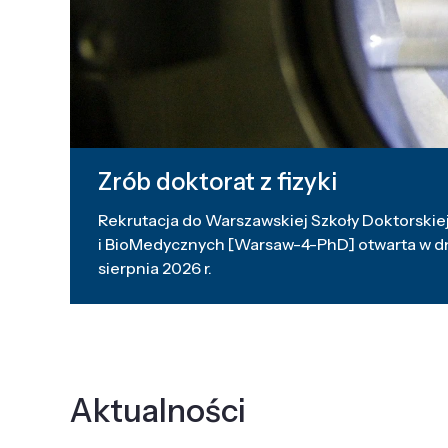
Zrób doktorat z fizyki
Rekrutacja do Warszawskiej Szkoły Doktorskiej
i BioMedycznych [Warsaw-4-PhD] otwarta w dni
sierpnia 2026 r.
Aktualności