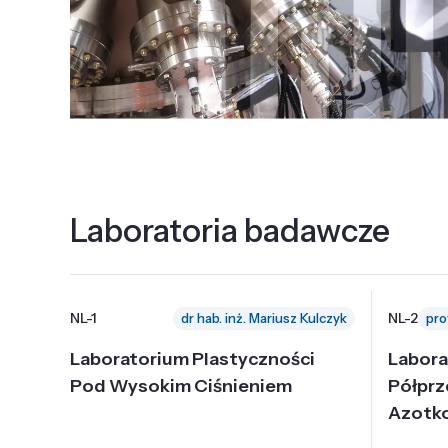
Laboratoria badawcze
NL-1
NL-2
dr hab. inż. Mariusz Kulczyk
Laboratorium Plastyczności
Labora
Pod Wysokim Ciśnieniem
Półpr
Azotk