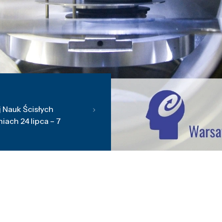
 Nauk Ścisłych
ach 24 lipca – 7