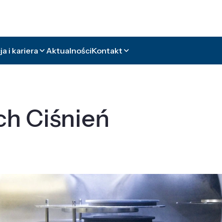
a i kariera
Aktualności
Kontakt
ch Ciśnień