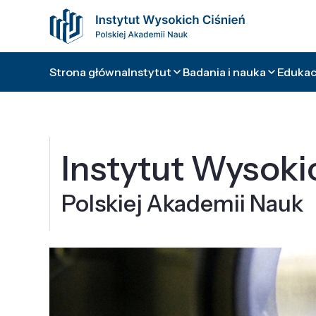
Strona główna
Instytut
Badania i nauka
Edukacj
Instytut Wysoki
Polskiej Akademii Nauk