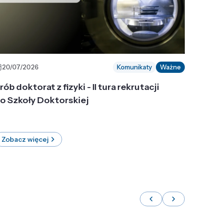
20/07/2026
Komunikaty
Ważne
rób doktorat z fizyki - II tura rekrutacji
o Szkoły Doktorskiej
Zobacz więcej