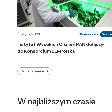
23/07/2026
Komunikaty
Ważn
Instytut Wysokich Ciśnień PAN dołączył
do Konsorcjum ELI-Polska
Zobacz więcej
W najbliższym czasie