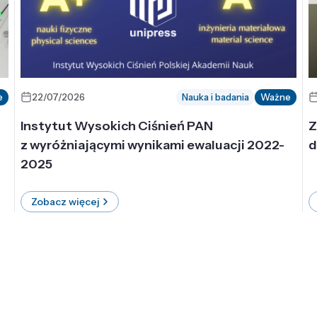
e
22/07/2026
Nauka i badania
Ważne
Instytut Wysokich Ciśnień PAN
Z
z wyróżniającymi wynikami ewaluacji 2022-
d
2025
Zobacz więcej