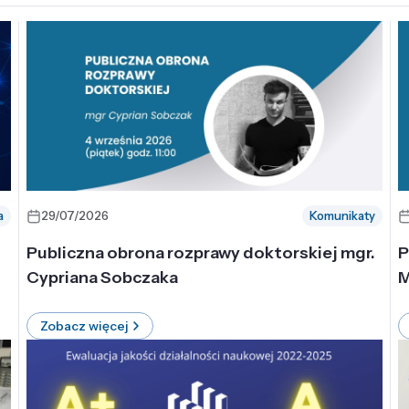
a
29/07/2026
Komunikaty
-
Publiczna obrona rozprawy doktorskiej mgr.
P
Cypriana Sobczaka
M
Zobacz więcej