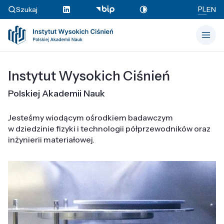
PL
Szukaj
EN
Instytut Wysokich Ciśnień
Polskiej Akademii Nauk
Jesteśmy wiodącym ośrodkiem badawczym
w dziedzinie fizyki i technologii półprzewodników oraz
inżynierii materiałowej.