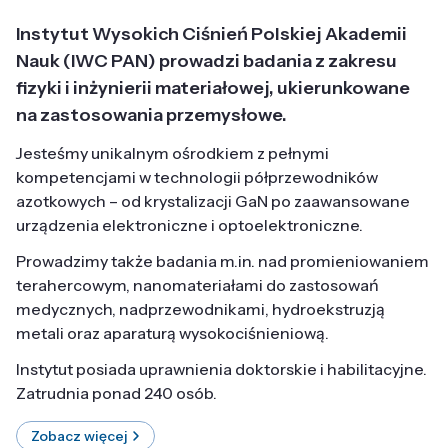
Instytut Wysokich Ciśnień Polskiej Akademii
Nauk (IWC PAN) prowadzi badania z zakresu
fizyki i inżynierii materiałowej, ukierunkowane
na zastosowania przemysłowe.
Jesteśmy unikalnym ośrodkiem z pełnymi
kompetencjami w technologii półprzewodników
azotkowych – od krystalizacji GaN po zaawansowane
urządzenia elektroniczne i optoelektroniczne.
Prowadzimy także badania m.in. nad promieniowaniem
terahercowym, nanomateriałami do zastosowań
medycznych, nadprzewodnikami, hydroekstruzją
metali oraz aparaturą wysokociśnieniową.
Instytut posiada uprawnienia doktorskie i habilitacyjne.
Zatrudnia ponad 240 osób.
Zobacz więcej