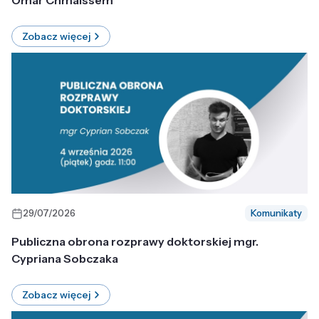
Omar Chmaissem
Zobacz więcej
29/07/2026
Komunikaty
Publiczna obrona rozprawy doktorskiej mgr.
Cypriana Sobczaka
Zobacz więcej