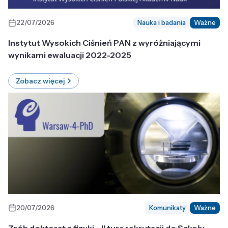
22/07/2026
Nauka i badania
Ważne
Instytut Wysokich Ciśnień PAN z wyróżniającymi
wynikami ewaluacji 2022-2025
Zobacz więcej
20/07/2026
Komunikaty
Ważne
Zrób doktorat z fizyki - II tura rekrutacji do Szkoły