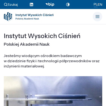
PL
Szukaj
EN
Instytut Wysokich Ciśnień
Polskiej Akademii Nauk
Jesteśmy wiodącym ośrodkiem badawczym
w dziedzinie fizyki i technologii półprzewodników oraz
inżynierii materiałowej.