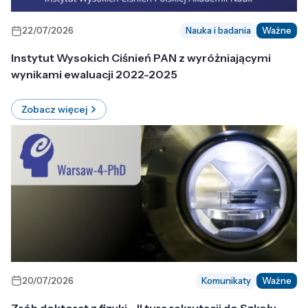
22/07/2026
Nauka i badania
Ważne
Instytut Wysokich Ciśnień PAN z wyróżniającymi
wynikami ewaluacji 2022-2025
Zobacz więcej
20/07/2026
Komunikaty
Ważne
Zrób doktorat z fizyki - II tura rekrutacji do Szkoły