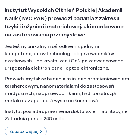
Instytut Wysokich Ciśnień Polskiej Akademii
Nauk (IWC PAN) prowadzi badania z zakresu
fizyki i inżynierii materiałowej, ukierunkowane
na zastosowania przemysłowe.
Jesteśmy unikalnym ośrodkiem z pełnymi
kompetencjami w technologii półprzewodników
azotkowych – od krystalizacji GaN po zaawansowane
urządzenia elektroniczne i optoelektroniczne.
Prowadzimy także badania m.in. nad promieniowaniem
terahercowym, nanomateriałami do zastosowań
medycznych, nadprzewodnikami, hydroekstruzją
metali oraz aparaturą wysokociśnieniową.
Instytut posiada uprawnienia doktorskie i habilitacyjne.
Zatrudnia ponad 240 osób.
Zobacz więcej