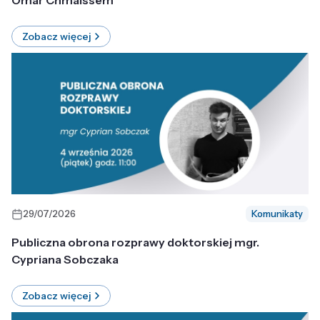
Omar Chmaissem
Zobacz więcej
29/07/2026
Komunikaty
Publiczna obrona rozprawy doktorskiej mgr.
Cypriana Sobczaka
Zobacz więcej