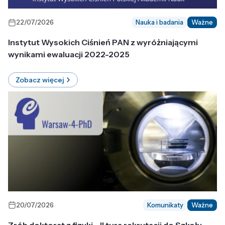
22/07/2026
Nauka i badania
Ważne
Instytut Wysokich Ciśnień PAN z wyróżniającymi
wynikami ewaluacji 2022-2025
Zobacz więcej
20/07/2026
Komunikaty
Ważne
Zrób doktorat z fizyki - II tura rekrutacji do Szkoły