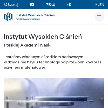
PL
Szukaj
EN
Instytut Wysokich Ciśnień
Polskiej Akademii Nauk
Jesteśmy wiodącym ośrodkiem badawczym
w dziedzinie fizyki i technologii półprzewodników oraz
inżynierii materiałowej.