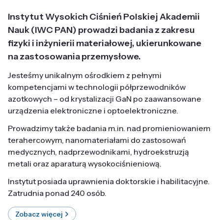
Instytut Wysokich Ciśnień Polskiej Akademii
Nauk (IWC PAN) prowadzi badania z zakresu
fizyki i inżynierii materiałowej, ukierunkowane
na zastosowania przemysłowe.
Jesteśmy unikalnym ośrodkiem z pełnymi
kompetencjami w technologii półprzewodników
azotkowych – od krystalizacji GaN po zaawansowane
urządzenia elektroniczne i optoelektroniczne.
Prowadzimy także badania m.in. nad promieniowaniem
terahercowym, nanomateriałami do zastosowań
medycznych, nadprzewodnikami, hydroekstruzją
metali oraz aparaturą wysokociśnieniową.
Instytut posiada uprawnienia doktorskie i habilitacyjne.
Zatrudnia ponad 240 osób.
Zobacz więcej