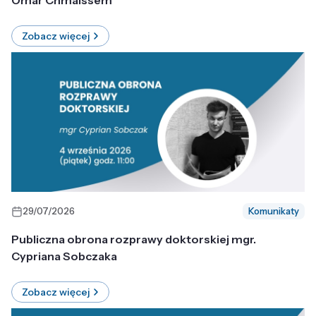
Omar Chmaissem
Zobacz więcej
29/07/2026
Komunikaty
Publiczna obrona rozprawy doktorskiej mgr.
Cypriana Sobczaka
Zobacz więcej