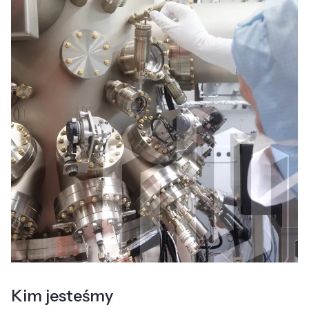
Kim jesteśmy