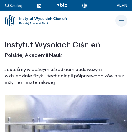
PL
Szukaj
EN
Instytut Wysokich Ciśnień
Polskiej Akademii Nauk
Jesteśmy wiodącym ośrodkiem badawczym
w dziedzinie fizyki i technologii półprzewodników oraz
inżynierii materiałowej.