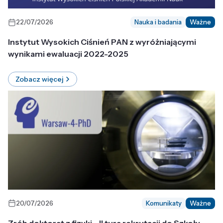
22/07/2026
Nauka i badania
Ważne
Instytut Wysokich Ciśnień PAN z wyróżniającymi
wynikami ewaluacji 2022-2025
Zobacz więcej
20/07/2026
Komunikaty
Ważne
Zrób doktorat z fizyki - II tura rekrutacji do Szkoły