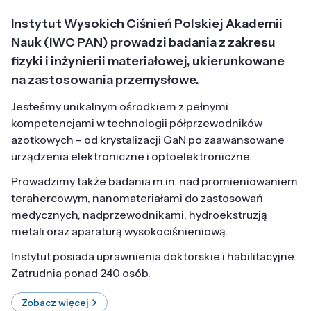
Instytut Wysokich Ciśnień Polskiej Akademii
Nauk (IWC PAN) prowadzi badania z zakresu
fizyki i inżynierii materiałowej, ukierunkowane
na zastosowania przemysłowe.
Jesteśmy unikalnym ośrodkiem z pełnymi
kompetencjami w technologii półprzewodników
azotkowych – od krystalizacji GaN po zaawansowane
urządzenia elektroniczne i optoelektroniczne.
Prowadzimy także badania m.in. nad promieniowaniem
terahercowym, nanomateriałami do zastosowań
medycznych, nadprzewodnikami, hydroekstruzją
metali oraz aparaturą wysokociśnieniową.
Instytut posiada uprawnienia doktorskie i habilitacyjne.
Zatrudnia ponad 240 osób.
Zobacz więcej