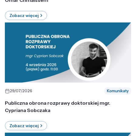
Omar Chmaissem
Zobacz więcej
29/07/2026
Komunikaty
Publiczna obrona rozprawy doktorskiej mgr.
Cypriana Sobczaka
Zobacz więcej