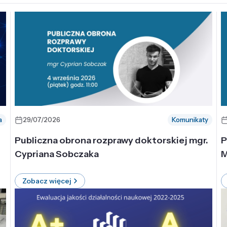
a
29/07/2026
Komunikaty
-
Publiczna obrona rozprawy doktorskiej mgr.
P
Cypriana Sobczaka
M
Zobacz więcej