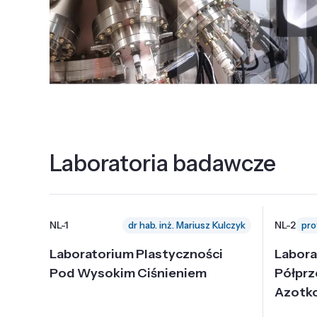
Laboratoria badawcze
NL-1
NL-2
dr hab. inż. Mariusz Kulczyk
Laboratorium Plastyczności
Labora
Pod Wysokim Ciśnieniem
Półpr
Azotk