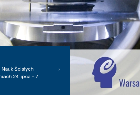
 Nauk Ścisłych
ach 24 lipca – 7