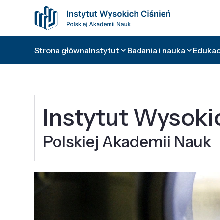
Strona główna
Instytut
Badania i nauka
Edukacj
Instytut Wysoki
Polskiej Akademii Nauk