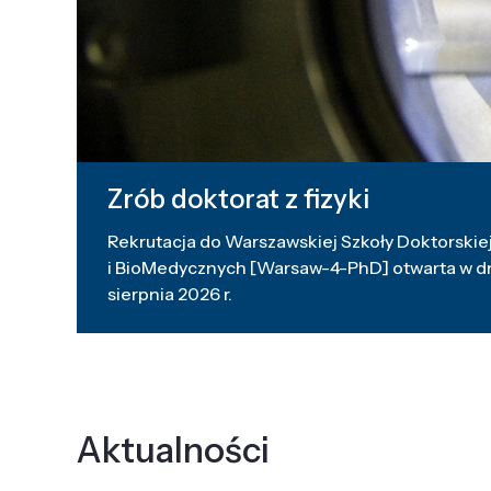
Zrób doktorat z fizyki
Rekrutacja do Warszawskiej Szkoły Doktorskiej
i BioMedycznych [Warsaw-4-PhD] otwarta w dni
sierpnia 2026 r.
Aktualności