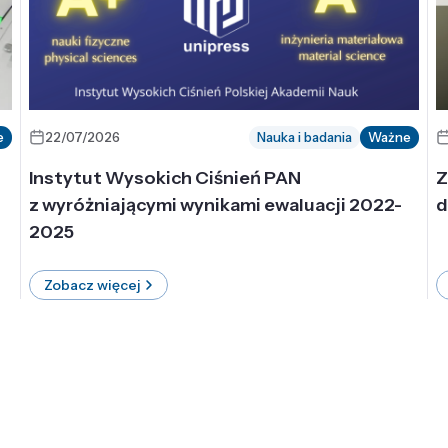
e
22/07/2026
Nauka i badania
Ważne
Instytut Wysokich Ciśnień PAN
Z
z wyróżniającymi wynikami ewaluacji 2022-
d
2025
Zobacz więcej