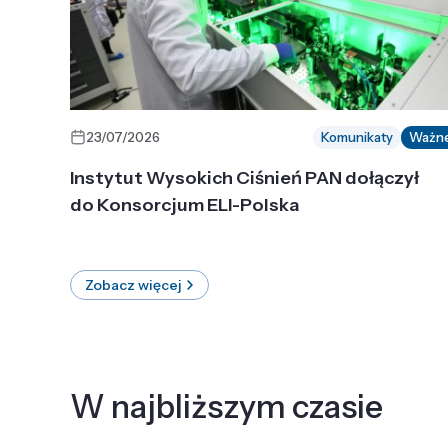
23/07/2026
Komunikaty
Ważn
Instytut Wysokich Ciśnień PAN dołączył
do Konsorcjum ELI-Polska
Zobacz więcej
W najbliższym czasie