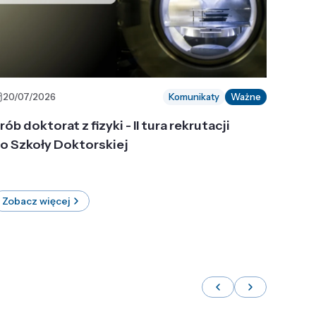
20/07/2026
Komunikaty
Ważne
rób doktorat z fizyki - II tura rekrutacji
o Szkoły Doktorskiej
Zobacz więcej