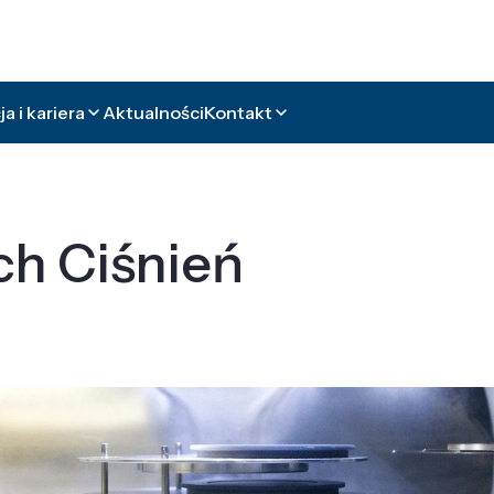
a i kariera
Aktualności
Kontakt
ch Ciśnień