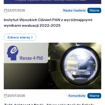
22/07/2026
Nauka i badania
Ważne
Instytut Wysokich Ciśnień PAN z wyróżniającymi
wynikami ewaluacji 2022-2025
Zobacz więcej
20/07/2026
Komunikaty
Ważne
Zrób doktorat z fizyki - II tura rekrutacji do Szkoły