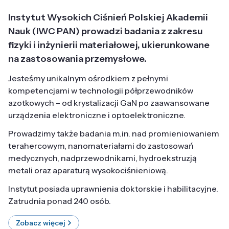
Instytut Wysokich Ciśnień Polskiej Akademii
Nauk (IWC PAN) prowadzi badania z zakresu
fizyki i inżynierii materiałowej, ukierunkowane
na zastosowania przemysłowe.
Jesteśmy unikalnym ośrodkiem z pełnymi
kompetencjami w technologii półprzewodników
azotkowych – od krystalizacji GaN po zaawansowane
urządzenia elektroniczne i optoelektroniczne.
Prowadzimy także badania m.in. nad promieniowaniem
terahercowym, nanomateriałami do zastosowań
medycznych, nadprzewodnikami, hydroekstruzją
metali oraz aparaturą wysokociśnieniową.
Instytut posiada uprawnienia doktorskie i habilitacyjne.
Zatrudnia ponad 240 osób.
Zobacz więcej