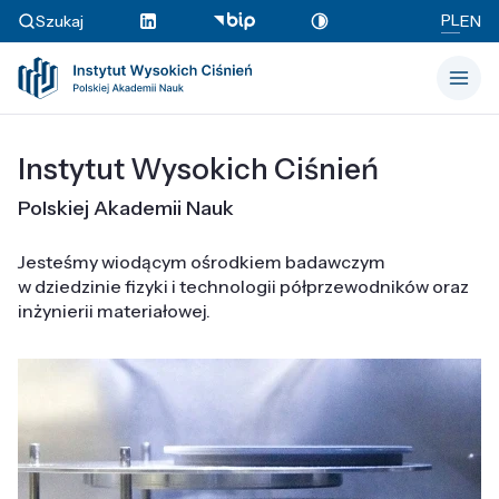
PL
Szukaj
EN
Instytut Wysokich Ciśnień
Polskiej Akademii Nauk
Jesteśmy wiodącym ośrodkiem badawczym
w dziedzinie fizyki i technologii półprzewodników oraz
inżynierii materiałowej.