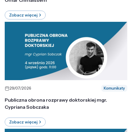
Omar Chmaissem
Zobacz więcej
29/07/2026
Komunikaty
Publiczna obrona rozprawy doktorskiej mgr.
Cypriana Sobczaka
Zobacz więcej