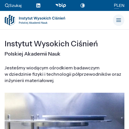
PL
Szukaj
EN
Instytut Wysokich Ciśnień
Polskiej Akademii Nauk
Jesteśmy wiodącym ośrodkiem badawczym
w dziedzinie fizyki i technologii półprzewodników oraz
inżynierii materiałowej.