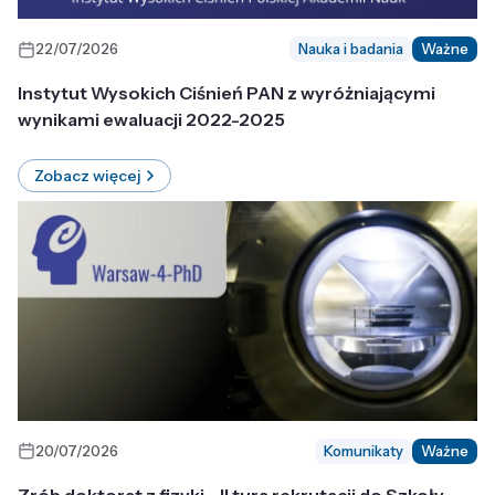
22/07/2026
Nauka i badania
Ważne
Instytut Wysokich Ciśnień PAN z wyróżniającymi
wynikami ewaluacji 2022-2025
Zobacz więcej
20/07/2026
Komunikaty
Ważne
Zrób doktorat z fizyki - II tura rekrutacji do Szkoły