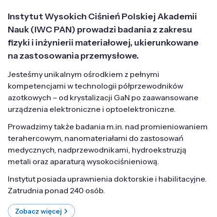
Instytut Wysokich Ciśnień Polskiej Akademii
Nauk (IWC PAN) prowadzi badania z zakresu
fizyki i inżynierii materiałowej, ukierunkowane
na zastosowania przemysłowe.
Jesteśmy unikalnym ośrodkiem z pełnymi
kompetencjami w technologii półprzewodników
azotkowych – od krystalizacji GaN po zaawansowane
urządzenia elektroniczne i optoelektroniczne.
Prowadzimy także badania m.in. nad promieniowaniem
terahercowym, nanomateriałami do zastosowań
medycznych, nadprzewodnikami, hydroekstruzją
metali oraz aparaturą wysokociśnieniową.
Instytut posiada uprawnienia doktorskie i habilitacyjne.
Zatrudnia ponad 240 osób.
Zobacz więcej