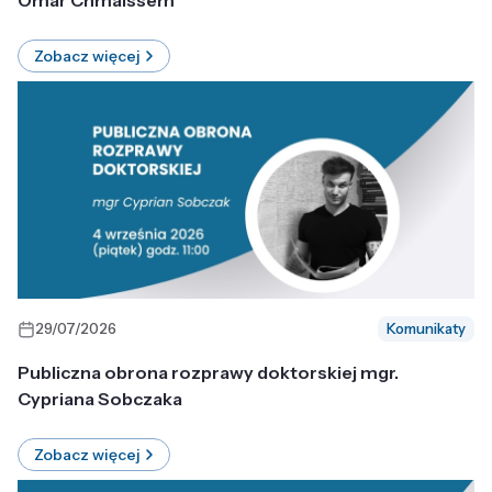
Omar Chmaissem
Zobacz więcej
29/07/2026
Komunikaty
Publiczna obrona rozprawy doktorskiej mgr.
Cypriana Sobczaka
Zobacz więcej