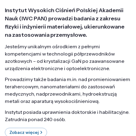
Instytut Wysokich Ciśnień Polskiej Akademii
Nauk (IWC PAN) prowadzi badania z zakresu
fizyki i inżynierii materiałowej, ukierunkowane
na zastosowania przemysłowe.
Jesteśmy unikalnym ośrodkiem z pełnymi
kompetencjami w technologii półprzewodników
azotkowych – od krystalizacji GaN po zaawansowane
urządzenia elektroniczne i optoelektroniczne.
Prowadzimy także badania m.in. nad promieniowaniem
terahercowym, nanomateriałami do zastosowań
medycznych, nadprzewodnikami, hydroekstruzją
metali oraz aparaturą wysokociśnieniową.
Instytut posiada uprawnienia doktorskie i habilitacyjne.
Zatrudnia ponad 240 osób.
Zobacz więcej