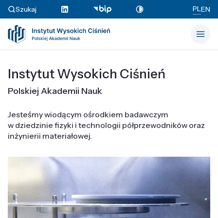
PL
Szukaj
EN
Instytut Wysokich Ciśnień
Polskiej Akademii Nauk
Jesteśmy wiodącym ośrodkiem badawczym
w dziedzinie fizyki i technologii półprzewodników oraz
inżynierii materiałowej.