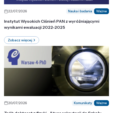
22/07/2026
Nauka i badania
Ważne
Instytut Wysokich Ciśnień PAN z wyróżniającymi
wynikami ewaluacji 2022-2025
Zobacz więcej
20/07/2026
Komunikaty
Ważne
Zrób doktorat z fizyki - II tura rekrutacji do Szkoły