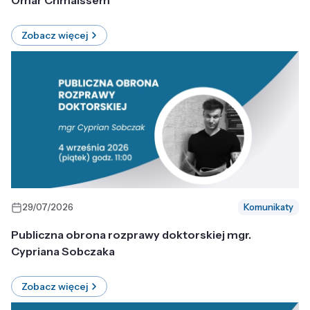
Omar Chmaissem
Zobacz więcej
29/07/2026
Komunikaty
Publiczna obrona rozprawy doktorskiej mgr.
Cypriana Sobczaka
Zobacz więcej