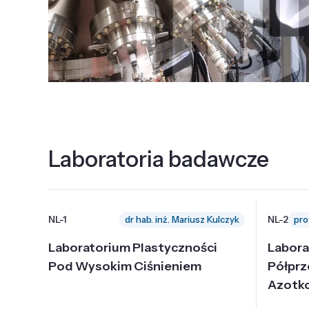
Laboratoria badawcze
NL-1
NL-2
dr hab. inż. Mariusz Kulczyk
Laboratorium Plastyczności
Labora
Pod Wysokim Ciśnieniem
Półpr
Azotk