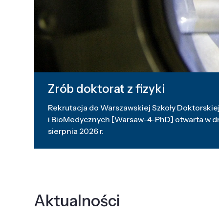
Zrób doktorat z fizyki
Rekrutacja do Warszawskiej Szkoły Doktorskiej
i BioMedycznych [Warsaw-4-PhD] otwarta w dni
sierpnia 2026 r.
Aktualności