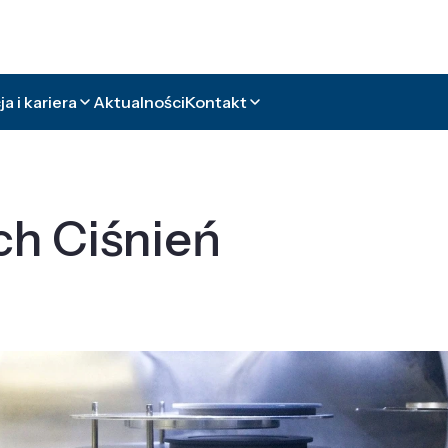
a i kariera
Aktualności
Kontakt
ch Ciśnień