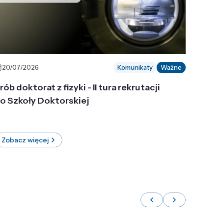
20/07/2026
Komunikaty
Ważne
rób doktorat z fizyki - II tura rekrutacji
o Szkoły Doktorskiej
Zobacz więcej