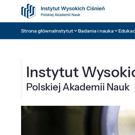
Strona główna
Instytut
Badania i nauka
Edukacj
Instytut Wysoki
Polskiej Akademii Nauk