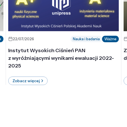
e
22/07/2026
Nauka i badania
Ważne
Instytut Wysokich Ciśnień PAN
Z
z wyróżniającymi wynikami ewaluacji 2022-
d
2025
Zobacz więcej