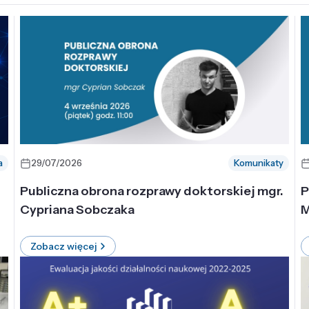
a
29/07/2026
Komunikaty
-
Publiczna obrona rozprawy doktorskiej mgr.
P
Cypriana Sobczaka
M
Zobacz więcej