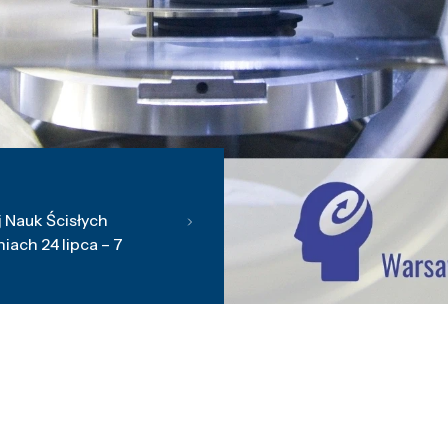
 Nauk Ścisłych
ach 24 lipca – 7