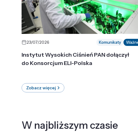
23/07/2026
Komunikaty
Ważn
Instytut Wysokich Ciśnień PAN dołączył
do Konsorcjum ELI-Polska
Zobacz więcej
W najbliższym czasie