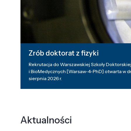
Zrób doktorat z fizyki
Rekrutacja do Warszawskiej Szkoły Doktorskiej
i BioMedycznych [Warsaw-4-PhD] otwarta w dni
sierpnia 2026 r.
Aktualności