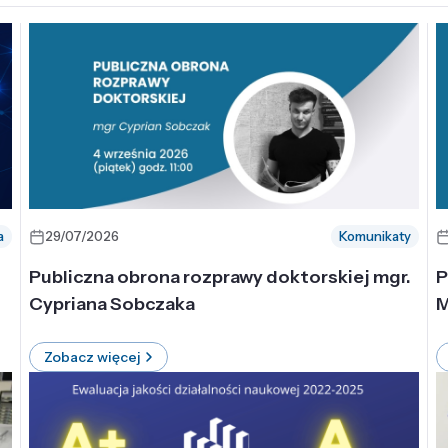
a
29/07/2026
Komunikaty
-
Publiczna obrona rozprawy doktorskiej mgr.
P
Cypriana Sobczaka
M
Zobacz więcej