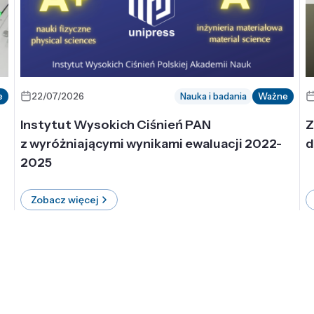
e
22/07/2026
Nauka i badania
Ważne
Instytut Wysokich Ciśnień PAN
Z
z wyróżniającymi wynikami ewaluacji 2022-
d
2025
Zobacz więcej