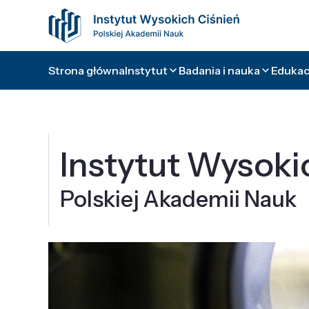
Strona główna
Instytut
Badania i nauka
Edukacj
Instytut Wysoki
Polskiej Akademii Nauk