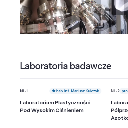
Laboratoria badawcze
NL-1
NL-2
dr hab. inż. Mariusz Kulczyk
Laboratorium Plastyczności
Labora
Pod Wysokim Ciśnieniem
Półpr
Azotk