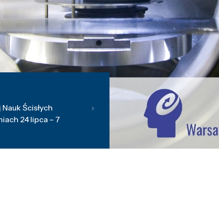
 Nauk Ścisłych
ach 24 lipca – 7