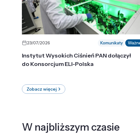
23/07/2026
Komunikaty
Ważn
Instytut Wysokich Ciśnień PAN dołączył
do Konsorcjum ELI-Polska
Zobacz więcej
W najbliższym czasie