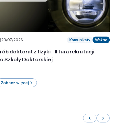
20/07/2026
Komunikaty
Ważne
rób doktorat z fizyki - II tura rekrutacji
o Szkoły Doktorskiej
Zobacz więcej