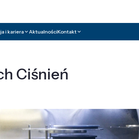
a i kariera
Aktualności
Kontakt
ch Ciśnień