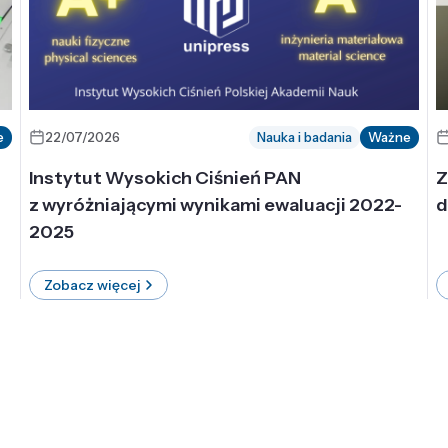
e
22/07/2026
Nauka i badania
Ważne
Instytut Wysokich Ciśnień PAN
Z
z wyróżniającymi wynikami ewaluacji 2022-
d
2025
Zobacz więcej