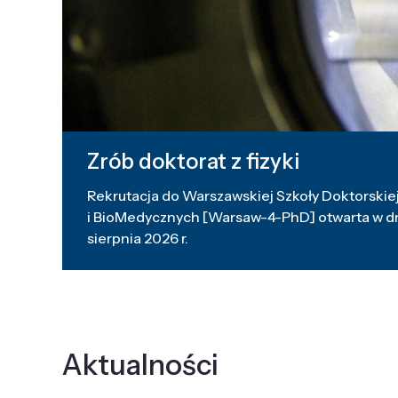
Zrób doktorat z fizyki
Rekrutacja do Warszawskiej Szkoły Doktorskiej
i BioMedycznych [Warsaw-4-PhD] otwarta w dni
sierpnia 2026 r.
Aktualności