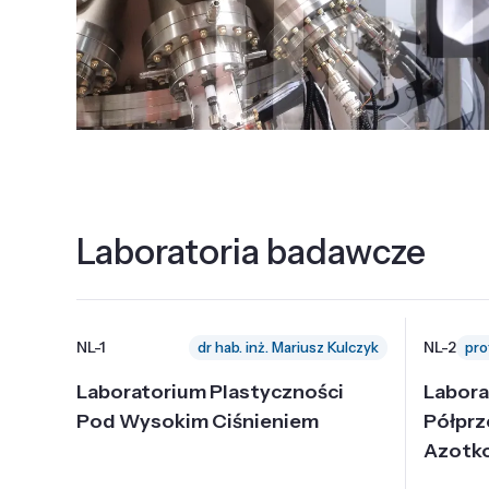
Laboratoria badawcze
NL-1
NL-2
dr hab. inż. Mariusz Kulczyk
Laboratorium Plastyczności
Labora
Pod Wysokim Ciśnieniem
Półpr
Azotk