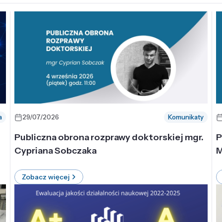
a
29/07/2026
Komunikaty
-
Publiczna obrona rozprawy doktorskiej mgr.
P
Cypriana Sobczaka
M
Zobacz więcej