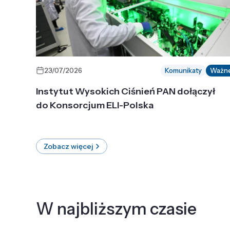
23/07/2026
Komunikaty
Ważn
Instytut Wysokich Ciśnień PAN dołączył
do Konsorcjum ELI-Polska
Zobacz więcej
W najbliższym czasie