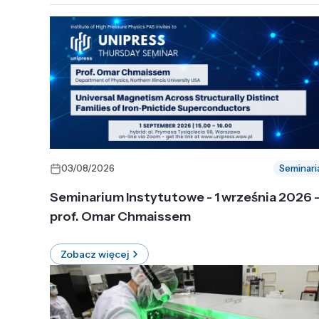
03/08/2026
Seminari
Seminarium Instytutowe - 1 września 2026 
prof. Omar Chmaissem
Zobacz więcej