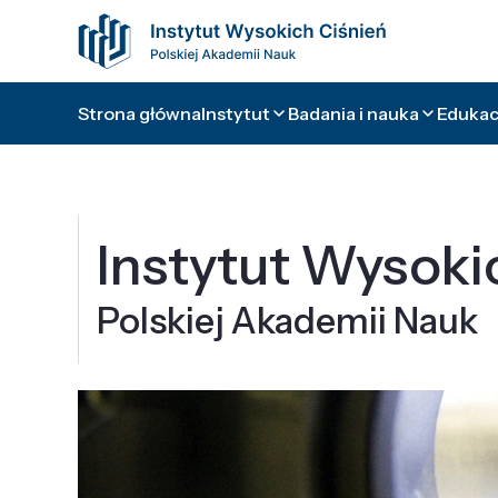
Strona główna
Instytut
Badania i nauka
Edukacj
Instytut Wysoki
Polskiej Akademii Nauk