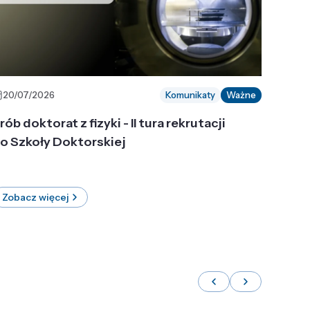
20/07/2026
Komunikaty
Ważne
rób doktorat z fizyki - II tura rekrutacji
o Szkoły Doktorskiej
Zobacz więcej