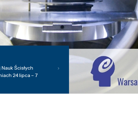
 Nauk Ścisłych
ach 24 lipca – 7