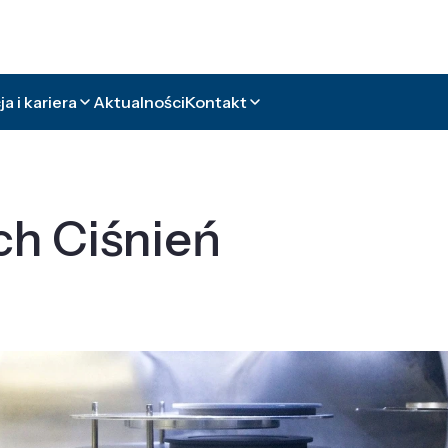
a i kariera
Aktualności
Kontakt
ch Ciśnień