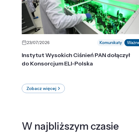
23/07/2026
Komunikaty
Ważn
Instytut Wysokich Ciśnień PAN dołączył
do Konsorcjum ELI-Polska
Zobacz więcej
W najbliższym czasie