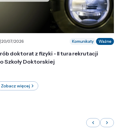
20/07/2026
Komunikaty
Ważne
rób doktorat z fizyki - II tura rekrutacji
o Szkoły Doktorskiej
Zobacz więcej