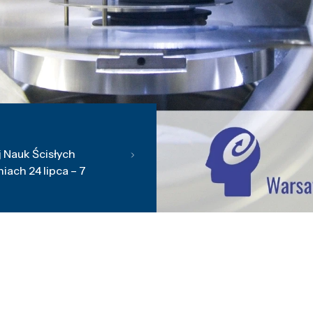
 Nauk Ścisłych
ach 24 lipca – 7