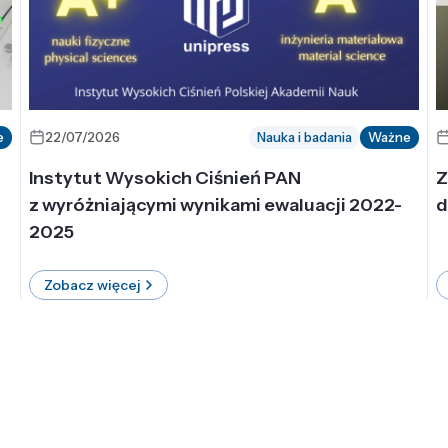
e
22/07/2026
Nauka i badania
Ważne
Instytut Wysokich Ciśnień PAN
Z
z wyróżniającymi wynikami ewaluacji 2022-
d
2025
Zobacz więcej