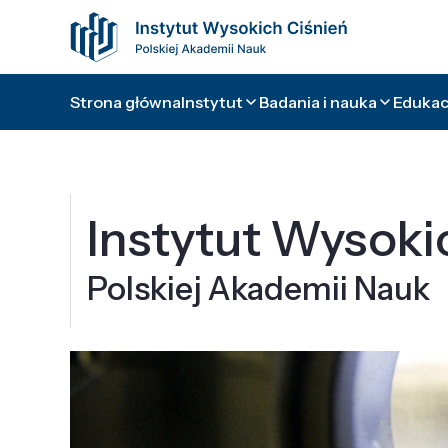
Strona główna
Instytut
Badania i nauka
Edukacj
Instytut Wysoki
Polskiej Akademii Nauk