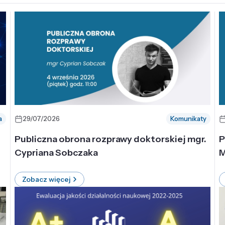
a
29/07/2026
Komunikaty
-
Publiczna obrona rozprawy doktorskiej mgr.
P
Cypriana Sobczaka
M
Zobacz więcej