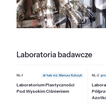
Laboratoria badawcze
NL-1
NL-2
dr hab. inż. Mariusz Kulczyk
Laboratorium Plastyczności
Labora
Pod Wysokim Ciśnieniem
Półpr
Azotk