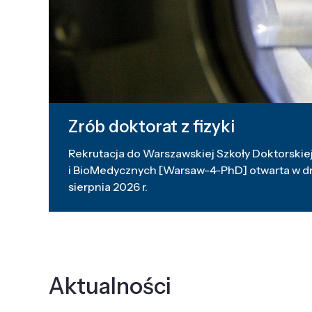
Zrób doktorat z fizyki
Rekrutacja do Warszawskiej Szkoły Doktorskiej
i BioMedycznych [Warsaw-4-PhD] otwarta w dni
sierpnia 2026 r.
Aktualności