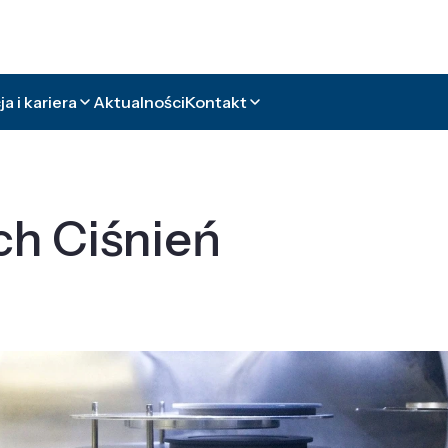
a i kariera
Aktualności
Kontakt
ch Ciśnień