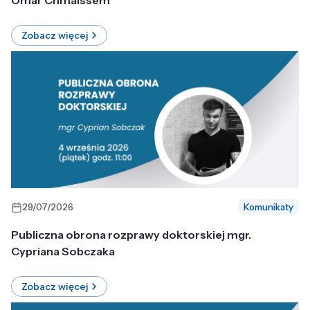
Omar Chmaissem
Zobacz więcej
29/07/2026
Komunikaty
Publiczna obrona rozprawy doktorskiej mgr.
Cypriana Sobczaka
Zobacz więcej