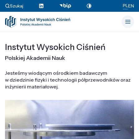
PL
Szukaj
EN
Instytut Wysokich Ciśnień
Polskiej Akademii Nauk
Jesteśmy wiodącym ośrodkiem badawczym
w dziedzinie fizyki i technologii półprzewodników oraz
inżynierii materiałowej.