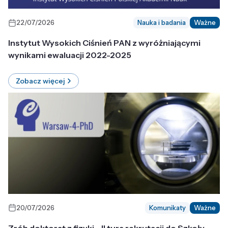
22/07/2026
Nauka i badania
Ważne
Instytut Wysokich Ciśnień PAN z wyróżniającymi
wynikami ewaluacji 2022-2025
Zobacz więcej
20/07/2026
Komunikaty
Ważne
Zrób doktorat z fizyki - II tura rekrutacji do Szkoły