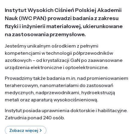
Instytut Wysokich Ciśnień Polskiej Akademii
Nauk (IWC PAN) prowadzi badania z zakresu
fizyki i inżynierii materiałowej, ukierunkowane
na zastosowania przemysłowe.
Jesteśmy unikalnym ośrodkiem z pełnymi
kompetencjami w technologii półprzewodników
azotkowych – od krystalizacji GaN po zaawansowane
urządzenia elektroniczne i optoelektroniczne.
Prowadzimy także badania m.in. nad promieniowaniem
terahercowym, nanomateriałami do zastosowań
medycznych, nadprzewodnikami, hydroekstruzją
metali oraz aparaturą wysokociśnieniową.
Instytut posiada uprawnienia doktorskie i habilitacyjne.
Zatrudnia ponad 240 osób.
Zobacz więcej