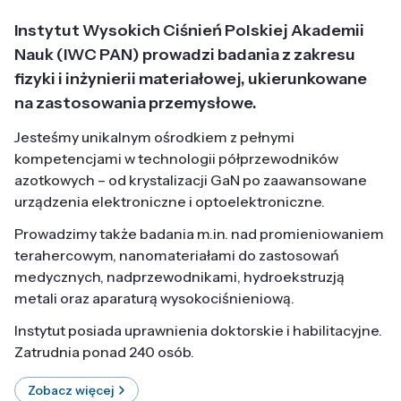
Instytut Wysokich Ciśnień Polskiej Akademii
Nauk (IWC PAN) prowadzi badania z zakresu
fizyki i inżynierii materiałowej, ukierunkowane
na zastosowania przemysłowe.
Jesteśmy unikalnym ośrodkiem z pełnymi
kompetencjami w technologii półprzewodników
azotkowych – od krystalizacji GaN po zaawansowane
urządzenia elektroniczne i optoelektroniczne.
Prowadzimy także badania m.in. nad promieniowaniem
terahercowym, nanomateriałami do zastosowań
medycznych, nadprzewodnikami, hydroekstruzją
metali oraz aparaturą wysokociśnieniową.
Instytut posiada uprawnienia doktorskie i habilitacyjne.
Zatrudnia ponad 240 osób.
Zobacz więcej