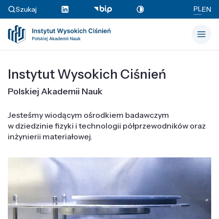
PL
Szukaj
EN
Instytut Wysokich Ciśnień
Polskiej Akademii Nauk
Jesteśmy wiodącym ośrodkiem badawczym
w dziedzinie fizyki i technologii półprzewodników oraz
inżynierii materiałowej.