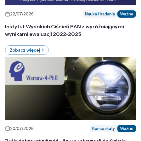
22/07/2026
Nauka i badania
Ważne
Instytut Wysokich Ciśnień PAN z wyróżniającymi
wynikami ewaluacji 2022-2025
Zobacz więcej
20/07/2026
Komunikaty
Ważne
Zrób doktorat z fizyki - II tura rekrutacji do Szkoły