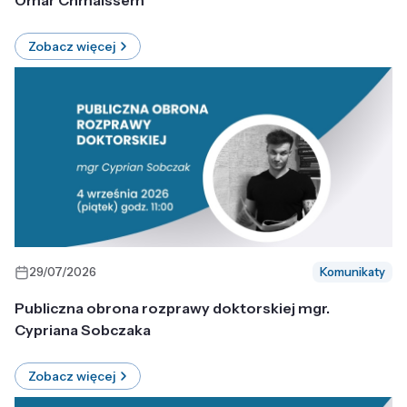
Omar Chmaissem
Zobacz więcej
29/07/2026
Komunikaty
Publiczna obrona rozprawy doktorskiej mgr.
Cypriana Sobczaka
Zobacz więcej