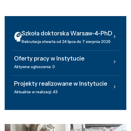
Szkoła doktorska Warsaw-4-PhD
Rekrutacja otwarta od 24 lipca do 7 sierpnia 2026
Oferty pracy w Instytucie
Aktywne ogłoszenia: 0
Projekty realizowane w Instytucie
Aktualnie w realizacji: 43