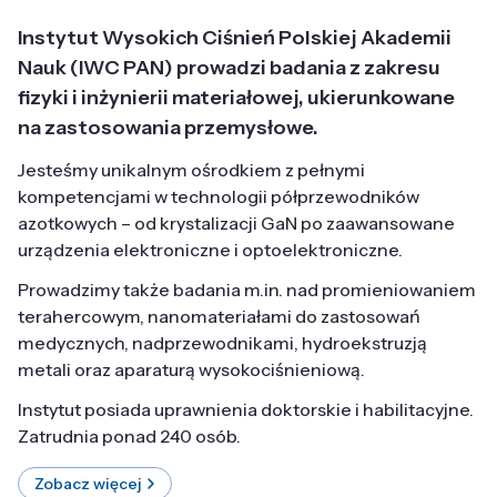
Instytut Wysokich Ciśnień Polskiej Akademii
Nauk (IWC PAN) prowadzi badania z zakresu
fizyki i inżynierii materiałowej, ukierunkowane
na zastosowania przemysłowe.
Jesteśmy unikalnym ośrodkiem z pełnymi
kompetencjami w technologii półprzewodników
azotkowych – od krystalizacji GaN po zaawansowane
urządzenia elektroniczne i optoelektroniczne.
Prowadzimy także badania m.in. nad promieniowaniem
terahercowym, nanomateriałami do zastosowań
medycznych, nadprzewodnikami, hydroekstruzją
metali oraz aparaturą wysokociśnieniową.
Instytut posiada uprawnienia doktorskie i habilitacyjne.
Zatrudnia ponad 240 osób.
Zobacz więcej