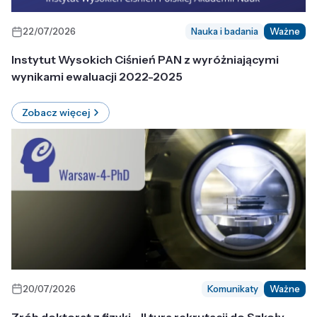
22/07/2026
Nauka i badania
Ważne
Instytut Wysokich Ciśnień PAN z wyróżniającymi
wynikami ewaluacji 2022-2025
Zobacz więcej
20/07/2026
Komunikaty
Ważne
Zrób doktorat z fizyki - II tura rekrutacji do Szkoły