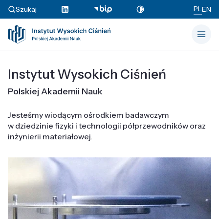
PL
Szukaj
EN
Instytut Wysokich Ciśnień
Polskiej Akademii Nauk
Jesteśmy wiodącym ośrodkiem badawczym
w dziedzinie fizyki i technologii półprzewodników oraz
inżynierii materiałowej.