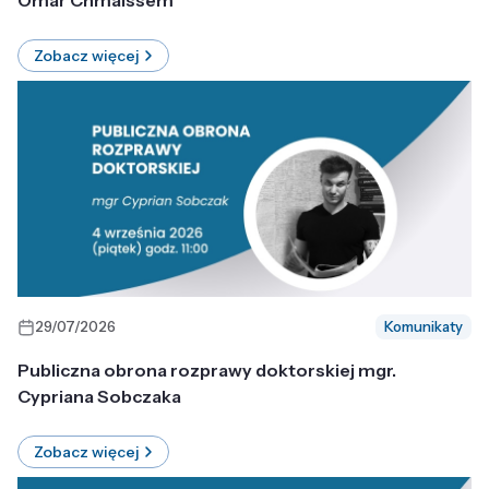
Omar Chmaissem
Zobacz więcej
29/07/2026
Komunikaty
Publiczna obrona rozprawy doktorskiej mgr.
Cypriana Sobczaka
Zobacz więcej