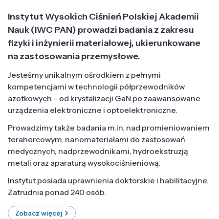
Instytut Wysokich Ciśnień Polskiej Akademii
Nauk (IWC PAN) prowadzi badania z zakresu
fizyki i inżynierii materiałowej, ukierunkowane
na zastosowania przemysłowe.
Jesteśmy unikalnym ośrodkiem z pełnymi
kompetencjami w technologii półprzewodników
azotkowych – od krystalizacji GaN po zaawansowane
urządzenia elektroniczne i optoelektroniczne.
Prowadzimy także badania m.in. nad promieniowaniem
terahercowym, nanomateriałami do zastosowań
medycznych, nadprzewodnikami, hydroekstruzją
metali oraz aparaturą wysokociśnieniową.
Instytut posiada uprawnienia doktorskie i habilitacyjne.
Zatrudnia ponad 240 osób.
Zobacz więcej