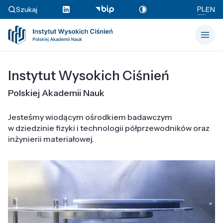
PL
Szukaj
EN
Instytut Wysokich Ciśnień
Polskiej Akademii Nauk
Jesteśmy wiodącym ośrodkiem badawczym
w dziedzinie fizyki i technologii półprzewodników oraz
inżynierii materiałowej.