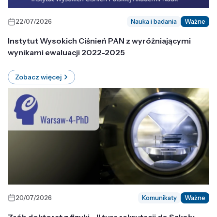
22/07/2026
Nauka i badania
Ważne
Instytut Wysokich Ciśnień PAN z wyróżniającymi
wynikami ewaluacji 2022-2025
Zobacz więcej
20/07/2026
Komunikaty
Ważne
Zrób doktorat z fizyki - II tura rekrutacji do Szkoły