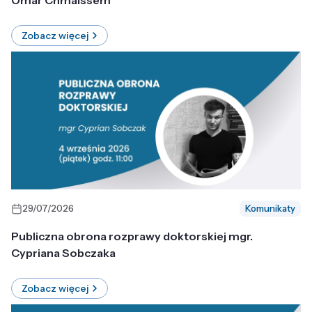
Omar Chmaissem
Zobacz więcej
29/07/2026
Komunikaty
Publiczna obrona rozprawy doktorskiej mgr.
Cypriana Sobczaka
Zobacz więcej