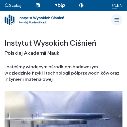
PL
Szukaj
EN
Instytut Wysokich Ciśnień
Polskiej Akademii Nauk
Jesteśmy wiodącym ośrodkiem badawczym
w dziedzinie fizyki i technologii półprzewodników oraz
inżynierii materiałowej.