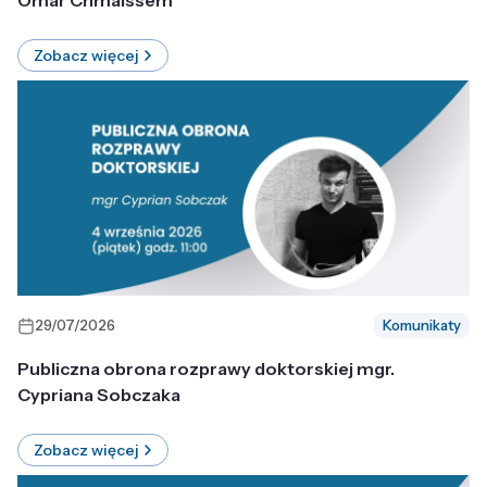
Omar Chmaissem
Zobacz więcej
29/07/2026
Komunikaty
Publiczna obrona rozprawy doktorskiej mgr.
Cypriana Sobczaka
Zobacz więcej