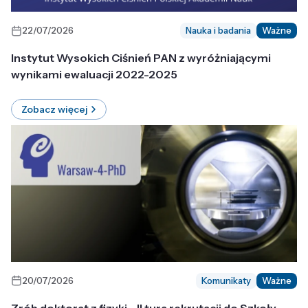
22/07/2026
Nauka i badania
Ważne
Instytut Wysokich Ciśnień PAN z wyróżniającymi
wynikami ewaluacji 2022-2025
Zobacz więcej
20/07/2026
Komunikaty
Ważne
Zrób doktorat z fizyki - II tura rekrutacji do Szkoły