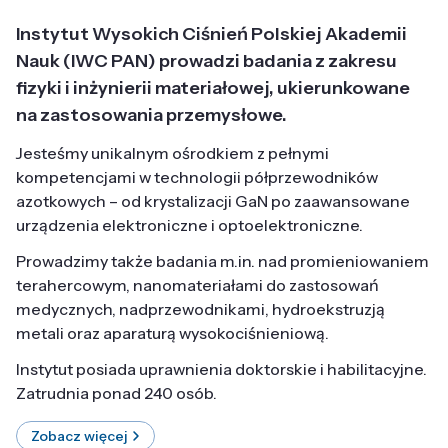
Instytut Wysokich Ciśnień Polskiej Akademii
Nauk (IWC PAN) prowadzi badania z zakresu
fizyki i inżynierii materiałowej, ukierunkowane
na zastosowania przemysłowe.
Jesteśmy unikalnym ośrodkiem z pełnymi
kompetencjami w technologii półprzewodników
azotkowych – od krystalizacji GaN po zaawansowane
urządzenia elektroniczne i optoelektroniczne.
Prowadzimy także badania m.in. nad promieniowaniem
terahercowym, nanomateriałami do zastosowań
medycznych, nadprzewodnikami, hydroekstruzją
metali oraz aparaturą wysokociśnieniową.
Instytut posiada uprawnienia doktorskie i habilitacyjne.
Zatrudnia ponad 240 osób.
Zobacz więcej