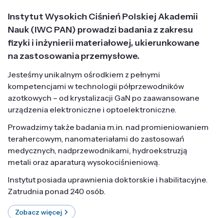
Instytut Wysokich Ciśnień Polskiej Akademii
Nauk (IWC PAN) prowadzi badania z zakresu
fizyki i inżynierii materiałowej, ukierunkowane
na zastosowania przemysłowe.
Jesteśmy unikalnym ośrodkiem z pełnymi
kompetencjami w technologii półprzewodników
azotkowych – od krystalizacji GaN po zaawansowane
urządzenia elektroniczne i optoelektroniczne.
Prowadzimy także badania m.in. nad promieniowaniem
terahercowym, nanomateriałami do zastosowań
medycznych, nadprzewodnikami, hydroekstruzją
metali oraz aparaturą wysokociśnieniową.
Instytut posiada uprawnienia doktorskie i habilitacyjne.
Zatrudnia ponad 240 osób.
Zobacz więcej