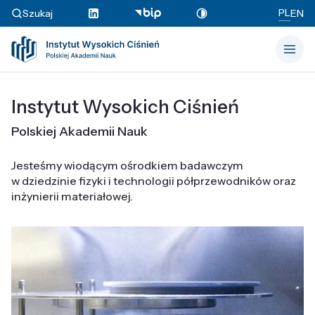
PL
Szukaj
EN
Instytut Wysokich Ciśnień
Polskiej Akademii Nauk
Jesteśmy wiodącym ośrodkiem badawczym
w dziedzinie fizyki i technologii półprzewodników oraz
inżynierii materiałowej.