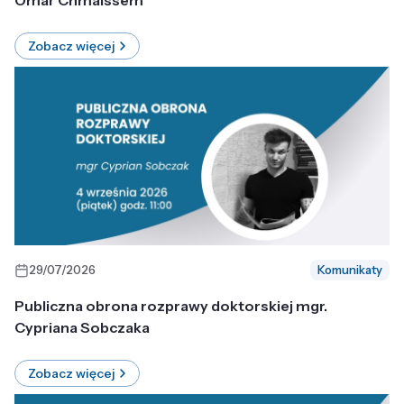
Omar Chmaissem
Zobacz więcej
29/07/2026
Komunikaty
Publiczna obrona rozprawy doktorskiej mgr.
Cypriana Sobczaka
Zobacz więcej