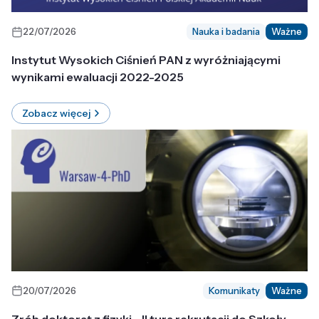
22/07/2026
Nauka i badania
Ważne
Instytut Wysokich Ciśnień PAN z wyróżniającymi
wynikami ewaluacji 2022-2025
Zobacz więcej
20/07/2026
Komunikaty
Ważne
Zrób doktorat z fizyki - II tura rekrutacji do Szkoły