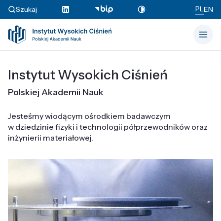
PL
Szukaj
EN
Instytut Wysokich Ciśnień
Polskiej Akademii Nauk
Jesteśmy wiodącym ośrodkiem badawczym
w dziedzinie fizyki i technologii półprzewodników oraz
inżynierii materiałowej.