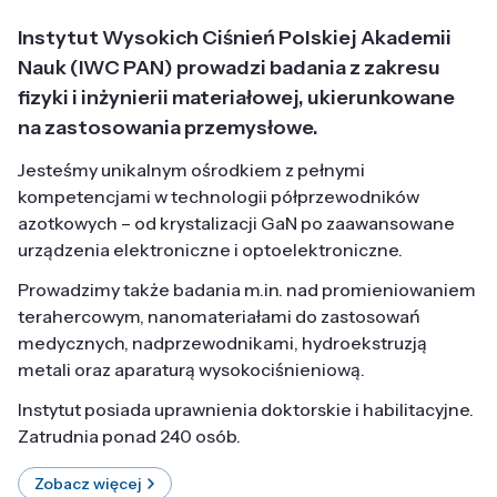
Instytut Wysokich Ciśnień Polskiej Akademii
Nauk (IWC PAN) prowadzi badania z zakresu
fizyki i inżynierii materiałowej, ukierunkowane
na zastosowania przemysłowe.
Jesteśmy unikalnym ośrodkiem z pełnymi
kompetencjami w technologii półprzewodników
azotkowych – od krystalizacji GaN po zaawansowane
urządzenia elektroniczne i optoelektroniczne.
Prowadzimy także badania m.in. nad promieniowaniem
terahercowym, nanomateriałami do zastosowań
medycznych, nadprzewodnikami, hydroekstruzją
metali oraz aparaturą wysokociśnieniową.
Instytut posiada uprawnienia doktorskie i habilitacyjne.
Zatrudnia ponad 240 osób.
Zobacz więcej