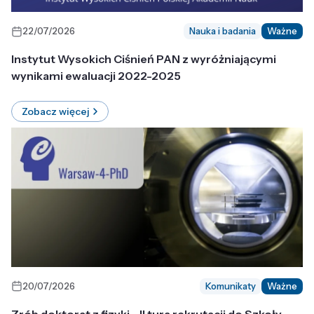
22/07/2026
Nauka i badania
Ważne
Instytut Wysokich Ciśnień PAN z wyróżniającymi
wynikami ewaluacji 2022-2025
Zobacz więcej
20/07/2026
Komunikaty
Ważne
Zrób doktorat z fizyki - II tura rekrutacji do Szkoły