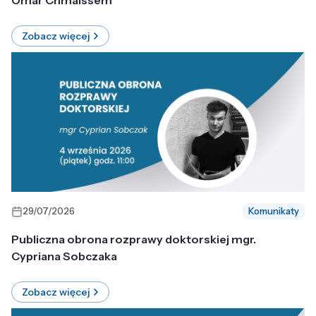
Omar Chmaissem
Zobacz więcej
29/07/2026
Komunikaty
Publiczna obrona rozprawy doktorskiej mgr.
Cypriana Sobczaka
Zobacz więcej