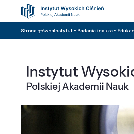
Strona główna
Instytut
Badania i nauka
Edukacj
Instytut Wysoki
Polskiej Akademii Nauk