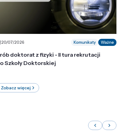
20/07/2026
Komunikaty
Ważne
rób doktorat z fizyki - II tura rekrutacji
o Szkoły Doktorskiej
Zobacz więcej