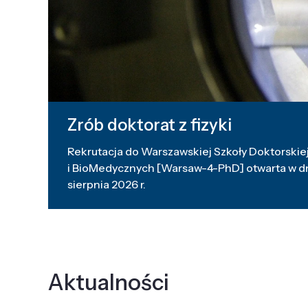
Zrób doktorat z fizyki
Rekrutacja do Warszawskiej Szkoły Doktorskiej
i BioMedycznych [Warsaw-4-PhD] otwarta w dni
sierpnia 2026 r.
Aktualności