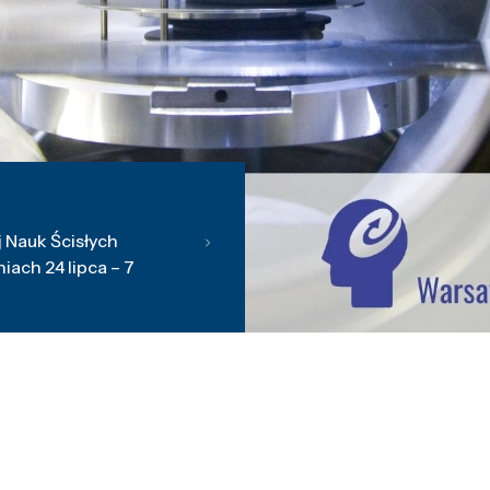
 Nauk Ścisłych
ach 24 lipca – 7