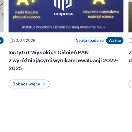
e
22/07/2026
Nauka i badania
Ważne
Instytut Wysokich Ciśnień PAN
Z
z wyróżniającymi wynikami ewaluacji 2022-
d
2025
Zobacz więcej