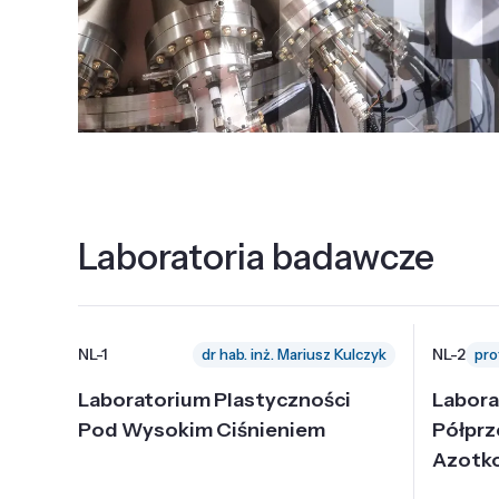
Laboratoria badawcze
NL-1
NL-2
dr hab. inż. Mariusz Kulczyk
Laboratorium Plastyczności
Labora
Pod Wysokim Ciśnieniem
Półpr
Azotk