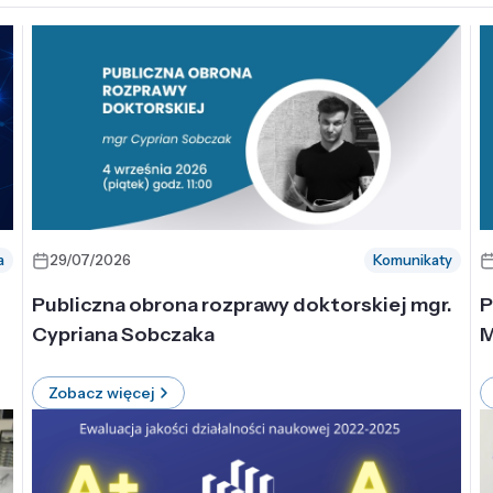
a
29/07/2026
Komunikaty
-
Publiczna obrona rozprawy doktorskiej mgr.
P
Cypriana Sobczaka
M
Zobacz więcej