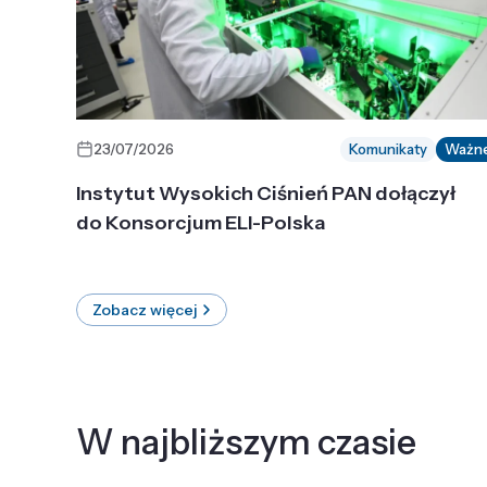
23/07/2026
Komunikaty
Ważn
Instytut Wysokich Ciśnień PAN dołączył
do Konsorcjum ELI-Polska
Zobacz więcej
W najbliższym czasie