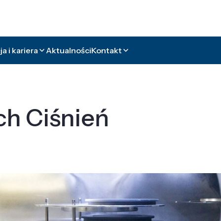
a i kariera
Aktualności
Kontakt
ch Ciśnień