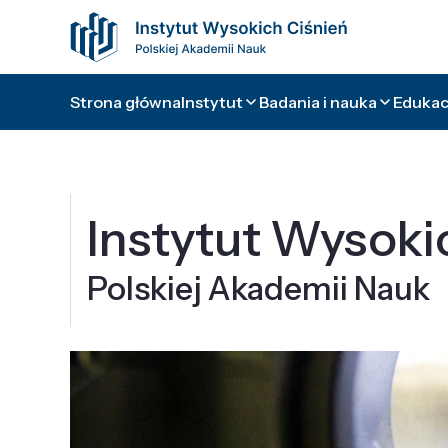
Strona główna
Instytut
Badania i nauka
Edukacj
Instytut Wysoki
Polskiej Akademii Nauk