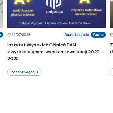
e
22/07/2026
Nauka i badania
Ważne
Instytut Wysokich Ciśnień PAN
Z
z wyróżniającymi wynikami ewaluacji 2022-
d
2025
Zobacz więcej