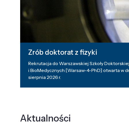
Zrób doktorat z fizyki
Rekrutacja do Warszawskiej Szkoły Doktorskiej
i BioMedycznych [Warsaw-4-PhD] otwarta w dni
sierpnia 2026 r.
Aktualności