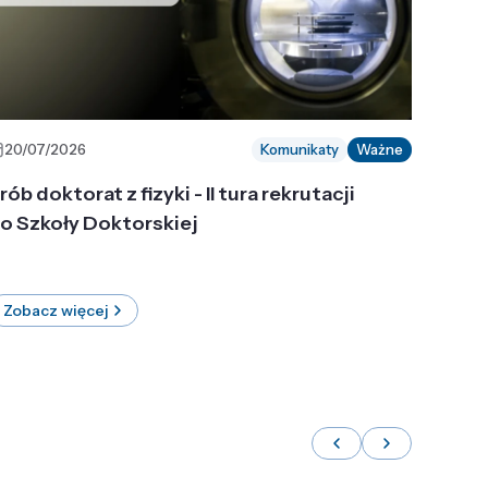
20/07/2026
Komunikaty
Ważne
rób doktorat z fizyki - II tura rekrutacji
o Szkoły Doktorskiej
Zobacz więcej