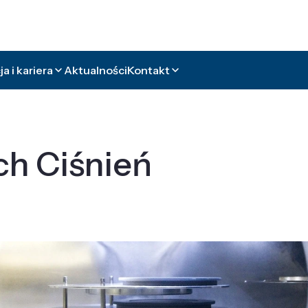
a i kariera
Aktualności
Kontakt
ch Ciśnień