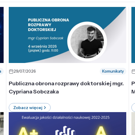
a
29/07/2026
Komunikaty
-
Publiczna obrona rozprawy doktorskiej mgr.
P
Cypriana Sobczaka
M
Zobacz więcej