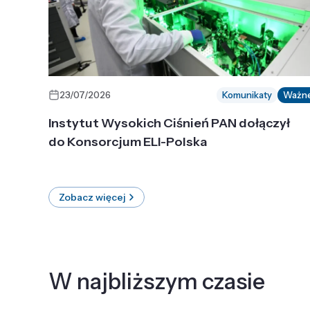
23/07/2026
Komunikaty
Ważn
Instytut Wysokich Ciśnień PAN dołączył
do Konsorcjum ELI-Polska
Zobacz więcej
W najbliższym czasie