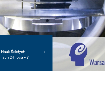
 Nauk Ścisłych
ach 24 lipca – 7