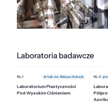
Laboratoria badawcze
NL-1
NL-2
dr hab. inż. Mariusz Kulczyk
Laboratorium Plastyczności
Labora
Pod Wysokim Ciśnieniem
Półpr
Azotk