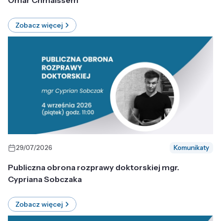
Omar Chmaissem
Zobacz więcej
29/07/2026
Komunikaty
Publiczna obrona rozprawy doktorskiej mgr.
Cypriana Sobczaka
Zobacz więcej