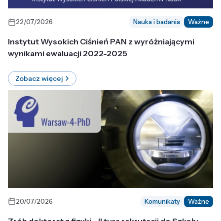
22/07/2026
Nauka i badania
Ważne
Instytut Wysokich Ciśnień PAN z wyróżniającymi
wynikami ewaluacji 2022-2025
Zobacz więcej
20/07/2026
Komunikaty
Ważne
Zrób doktorat z fizyki - II tura rekrutacji do Szkoły