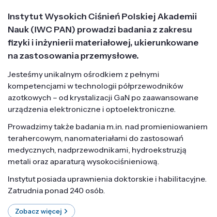
Instytut Wysokich Ciśnień Polskiej Akademii
Nauk (IWC PAN) prowadzi badania z zakresu
fizyki i inżynierii materiałowej, ukierunkowane
na zastosowania przemysłowe.
Jesteśmy unikalnym ośrodkiem z pełnymi
kompetencjami w technologii półprzewodników
azotkowych – od krystalizacji GaN po zaawansowane
urządzenia elektroniczne i optoelektroniczne.
Prowadzimy także badania m.in. nad promieniowaniem
terahercowym, nanomateriałami do zastosowań
medycznych, nadprzewodnikami, hydroekstruzją
metali oraz aparaturą wysokociśnieniową.
Instytut posiada uprawnienia doktorskie i habilitacyjne.
Zatrudnia ponad 240 osób.
Zobacz więcej