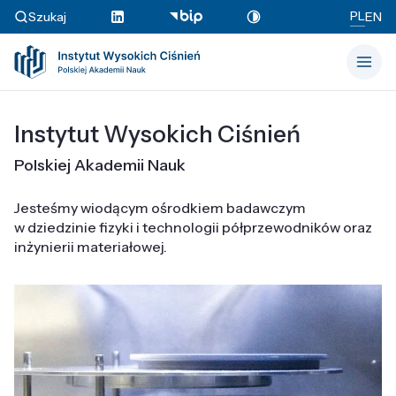
PL
Szukaj
EN
Instytut Wysokich Ciśnień
Polskiej Akademii Nauk
Jesteśmy wiodącym ośrodkiem badawczym
w dziedzinie fizyki i technologii półprzewodników oraz
inżynierii materiałowej.