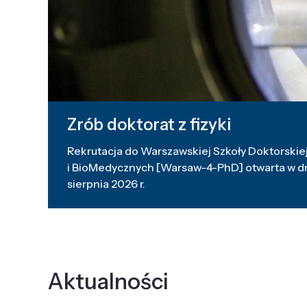
Zrób doktorat z fizyki
Rekrutacja do Warszawskiej Szkoły Doktorskiej
i BioMedycznych [Warsaw-4-PhD] otwarta w dni
sierpnia 2026 r.
Aktualności