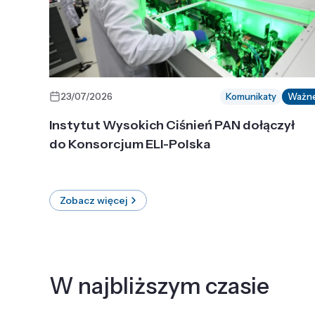
23/07/2026
Komunikaty
Ważn
Instytut Wysokich Ciśnień PAN dołączył
do Konsorcjum ELI-Polska
Zobacz więcej
W najbliższym czasie