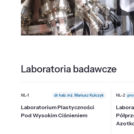
Laboratoria badawcze
NL-1
NL-2
dr hab. inż. Mariusz Kulczyk
Laboratorium Plastyczności
Labora
Pod Wysokim Ciśnieniem
Półpr
Azotk