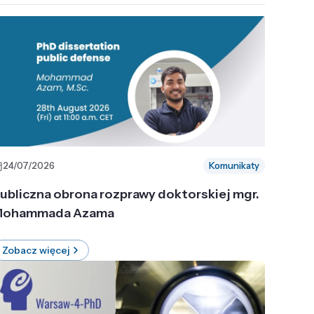
24/07/2026
Komunikaty
ubliczna obrona rozprawy doktorskiej mgr.
ohammada Azama
Zobacz więcej