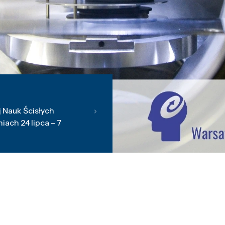
 Nauk Ścisłych
ach 24 lipca – 7