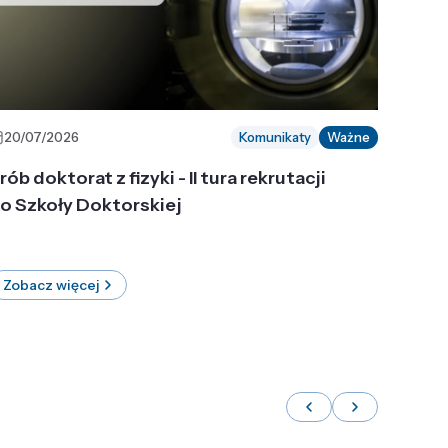
20/07/2026
Komunikaty
Ważne
rób doktorat z fizyki - II tura rekrutacji
o Szkoły Doktorskiej
Zobacz więcej