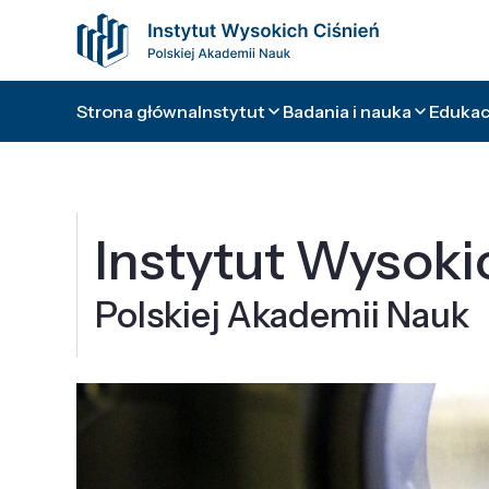
Strona główna
Instytut
Badania i nauka
Edukacj
Instytut Wysoki
Polskiej Akademii Nauk