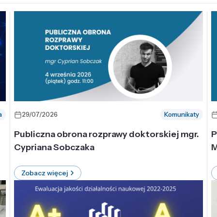
a
29/07/2026
Komunikaty
-
Publiczna obrona rozprawy doktorskiej mgr.
P
Cypriana Sobczaka
M
Zobacz więcej