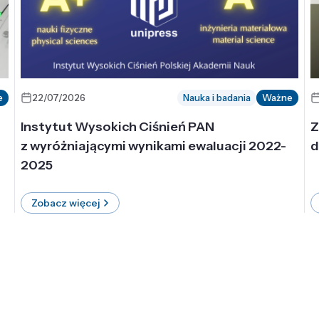
e
22/07/2026
Nauka i badania
Ważne
Instytut Wysokich Ciśnień PAN
Z
z wyróżniającymi wynikami ewaluacji 2022-
d
2025
Zobacz więcej