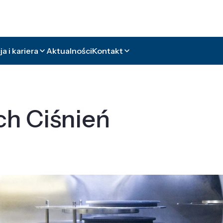
a i kariera
Aktualności
Kontakt
ch Ciśnień