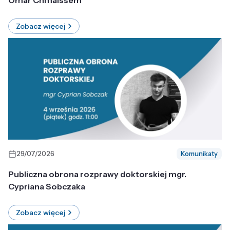
Omar Chmaissem
Zobacz więcej
29/07/2026
Komunikaty
Publiczna obrona rozprawy doktorskiej mgr.
Cypriana Sobczaka
Zobacz więcej