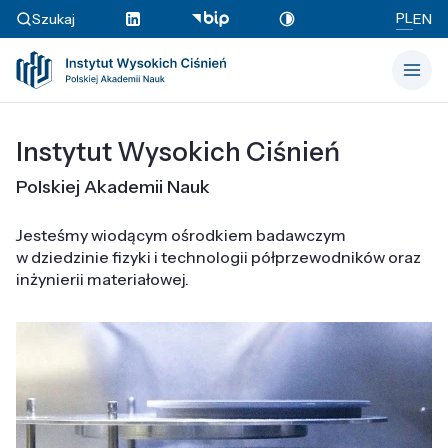
PL
Szukaj
EN
Instytut Wysokich Ciśnień
Polskiej Akademii Nauk
Jesteśmy wiodącym ośrodkiem badawczym
w dziedzinie fizyki i technologii półprzewodników oraz
inżynierii materiałowej.