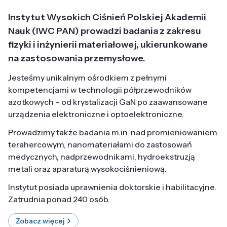
Instytut Wysokich Ciśnień Polskiej Akademii
Nauk (IWC PAN) prowadzi badania z zakresu
fizyki i inżynierii materiałowej, ukierunkowane
na zastosowania przemysłowe.
Jesteśmy unikalnym ośrodkiem z pełnymi
kompetencjami w technologii półprzewodników
azotkowych – od krystalizacji GaN po zaawansowane
urządzenia elektroniczne i optoelektroniczne.
Prowadzimy także badania m.in. nad promieniowaniem
terahercowym, nanomateriałami do zastosowań
medycznych, nadprzewodnikami, hydroekstruzją
metali oraz aparaturą wysokociśnieniową.
Instytut posiada uprawnienia doktorskie i habilitacyjne.
Zatrudnia ponad 240 osób.
Zobacz więcej