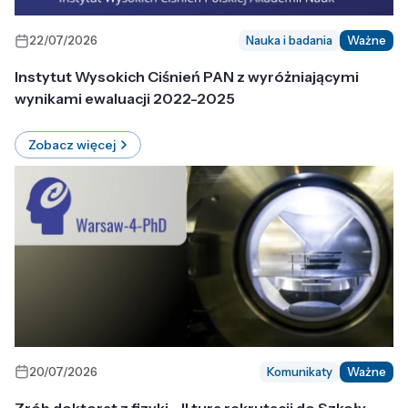
22/07/2026
Nauka i badania
Ważne
Instytut Wysokich Ciśnień PAN z wyróżniającymi
wynikami ewaluacji 2022-2025
Zobacz więcej
20/07/2026
Komunikaty
Ważne
Zrób doktorat z fizyki - II tura rekrutacji do Szkoły