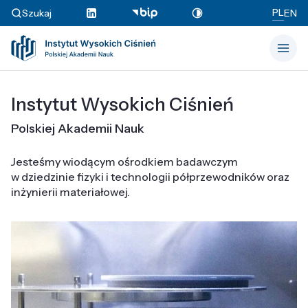
PL
Szukaj
EN
Instytut Wysokich Ciśnień
Polskiej Akademii Nauk
Jesteśmy wiodącym ośrodkiem badawczym
w dziedzinie fizyki i technologii półprzewodników oraz
inżynierii materiałowej.