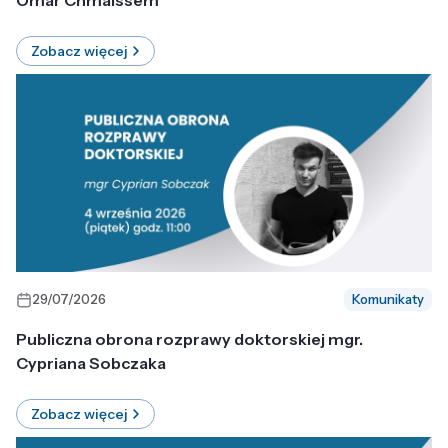
Omar Chmaissem
Zobacz więcej
29/07/2026
Komunikaty
Publiczna obrona rozprawy doktorskiej mgr.
Cypriana Sobczaka
Zobacz więcej