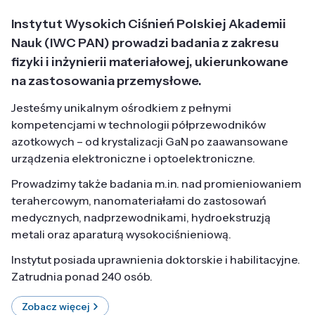
Instytut Wysokich Ciśnień Polskiej Akademii
Nauk (IWC PAN) prowadzi badania z zakresu
fizyki i inżynierii materiałowej, ukierunkowane
na zastosowania przemysłowe.
Jesteśmy unikalnym ośrodkiem z pełnymi
kompetencjami w technologii półprzewodników
azotkowych – od krystalizacji GaN po zaawansowane
urządzenia elektroniczne i optoelektroniczne.
Prowadzimy także badania m.in. nad promieniowaniem
terahercowym, nanomateriałami do zastosowań
medycznych, nadprzewodnikami, hydroekstruzją
metali oraz aparaturą wysokociśnieniową.
Instytut posiada uprawnienia doktorskie i habilitacyjne.
Zatrudnia ponad 240 osób.
Zobacz więcej