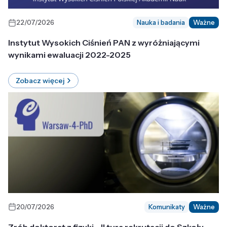
22/07/2026
Nauka i badania
Ważne
Instytut Wysokich Ciśnień PAN z wyróżniającymi
wynikami ewaluacji 2022-2025
Zobacz więcej
20/07/2026
Komunikaty
Ważne
Zrób doktorat z fizyki - II tura rekrutacji do Szkoły