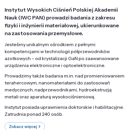
Instytut Wysokich Ciśnień Polskiej Akademii
Nauk (IWC PAN) prowadzi badania z zakresu
fizyki i inżynierii materiałowej, ukierunkowane
na zastosowania przemysłowe.
Jesteśmy unikalnym ośrodkiem z pełnymi
kompetencjami w technologii półprzewodników
azotkowych – od krystalizacji GaN po zaawansowane
urządzenia elektroniczne i optoelektroniczne.
Prowadzimy także badania m.in. nad promieniowaniem
terahercowym, nanomateriałami do zastosowań
medycznych, nadprzewodnikami, hydroekstruzją
metali oraz aparaturą wysokociśnieniową.
Instytut posiada uprawnienia doktorskie i habilitacyjne.
Zatrudnia ponad 240 osób.
Zobacz więcej