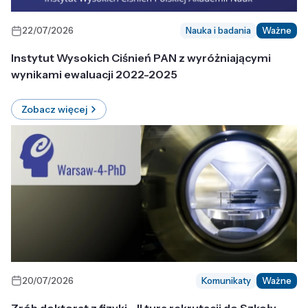
22/07/2026
Nauka i badania
Ważne
Instytut Wysokich Ciśnień PAN z wyróżniającymi
wynikami ewaluacji 2022-2025
Zobacz więcej
20/07/2026
Komunikaty
Ważne
Zrób doktorat z fizyki - II tura rekrutacji do Szkoły