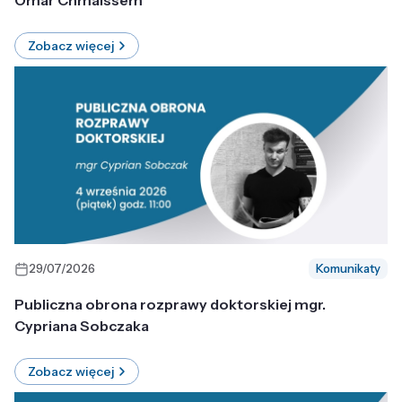
Omar Chmaissem
Zobacz więcej
29/07/2026
Komunikaty
Publiczna obrona rozprawy doktorskiej mgr.
Cypriana Sobczaka
Zobacz więcej