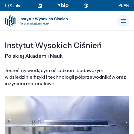
PL
Szukaj
EN
Instytut Wysokich Ciśnień
Polskiej Akademii Nauk
Jesteśmy wiodącym ośrodkiem badawczym
w dziedzinie fizyki i technologii półprzewodników oraz
inżynierii materiałowej.