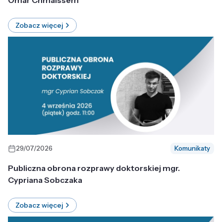
Omar Chmaissem
Zobacz więcej
29/07/2026
Komunikaty
Publiczna obrona rozprawy doktorskiej mgr.
Cypriana Sobczaka
Zobacz więcej