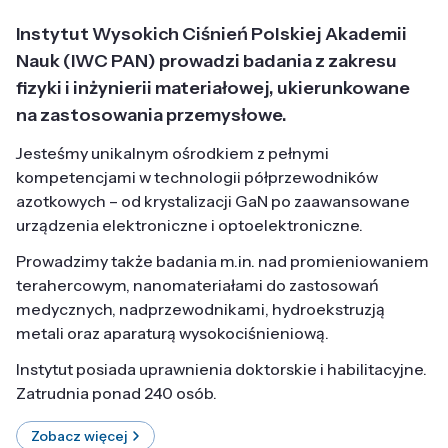
Instytut Wysokich Ciśnień Polskiej Akademii
Nauk (IWC PAN) prowadzi badania z zakresu
fizyki i inżynierii materiałowej, ukierunkowane
na zastosowania przemysłowe.
Jesteśmy unikalnym ośrodkiem z pełnymi
kompetencjami w technologii półprzewodników
azotkowych – od krystalizacji GaN po zaawansowane
urządzenia elektroniczne i optoelektroniczne.
Prowadzimy także badania m.in. nad promieniowaniem
terahercowym, nanomateriałami do zastosowań
medycznych, nadprzewodnikami, hydroekstruzją
metali oraz aparaturą wysokociśnieniową.
Instytut posiada uprawnienia doktorskie i habilitacyjne.
Zatrudnia ponad 240 osób.
Zobacz więcej