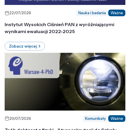
22/07/2026
Nauka i badania
Ważne
Instytut Wysokich Ciśnień PAN z wyróżniającymi
wynikami ewaluacji 2022-2025
Zobacz więcej
20/07/2026
Komunikaty
Ważne
Zrób doktorat z fizyki - II tura rekrutacji do Szkoły