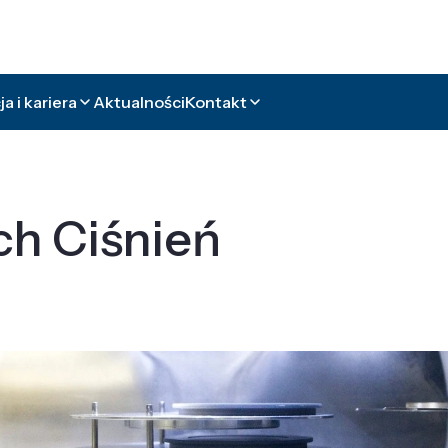
a i kariera
Aktualności
Kontakt
ch Ciśnień