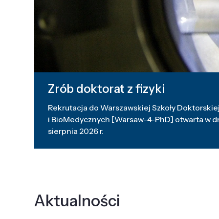
Zrób doktorat z fizyki
Rekrutacja do Warszawskiej Szkoły Doktorskiej
i BioMedycznych [Warsaw-4-PhD] otwarta w dni
sierpnia 2026 r.
Aktualności