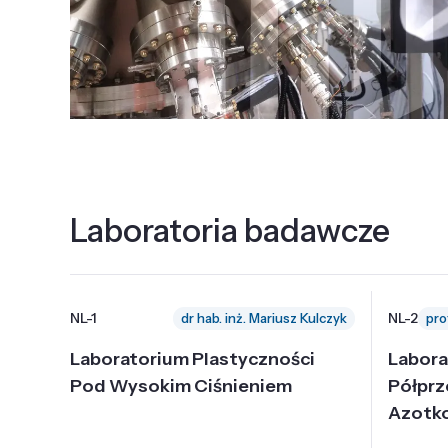
Laboratoria badawcze
NL-1
NL-2
dr hab. inż. Mariusz Kulczyk
Laboratorium Plastyczności
Labora
Pod Wysokim Ciśnieniem
Półpr
Azotk