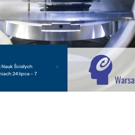
 Nauk Ścisłych
ach 24 lipca – 7