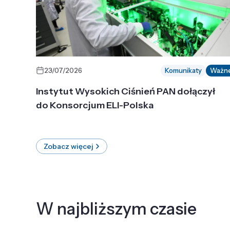
23/07/2026
Komunikaty
Ważn
Instytut Wysokich Ciśnień PAN dołączył
do Konsorcjum ELI-Polska
Zobacz więcej
W najbliższym czasie