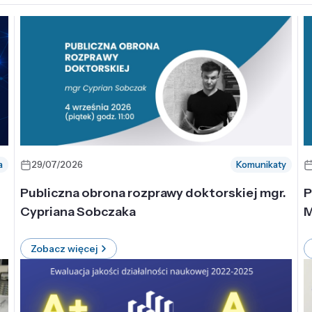
a
29/07/2026
Komunikaty
-
Publiczna obrona rozprawy doktorskiej mgr.
P
Cypriana Sobczaka
M
Zobacz więcej