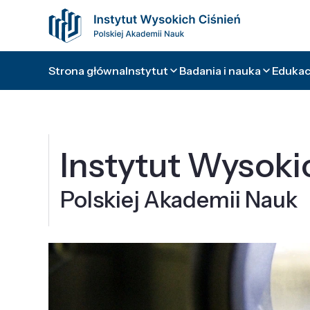
Strona główna
Instytut
Badania i nauka
Edukacj
Instytut Wysoki
Polskiej Akademii Nauk