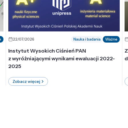
e
22/07/2026
Nauka i badania
Ważne
Instytut Wysokich Ciśnień PAN
Z
z wyróżniającymi wynikami ewaluacji 2022-
d
2025
Zobacz więcej