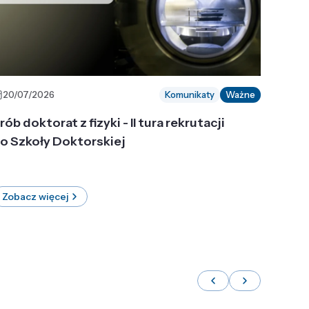
20/07/2026
Komunikaty
Ważne
rób doktorat z fizyki - II tura rekrutacji
o Szkoły Doktorskiej
Zobacz więcej