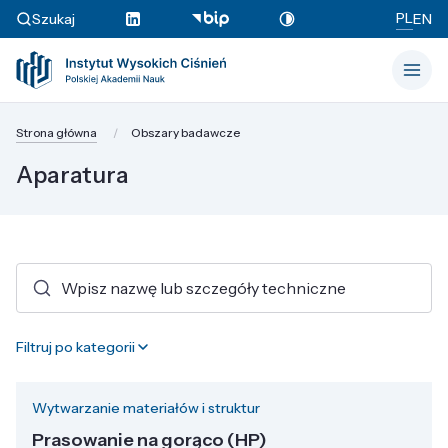
PL
Szukaj
EN
Strona główna
Obszary badawcze
Aparatura
Filtruj po kategorii
Wytwarzanie materiałów i struktur
Prasowanie na gorąco (HP)